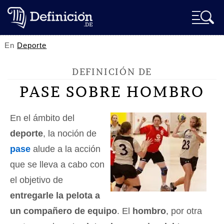
En
Deporte
DEFINICIÓN DE
PASE SOBRE HOMBRO
En el ámbito del
deporte
, la noción de
pase
alude a la acción
que se lleva a cabo con
el objetivo de
entregarle la pelota a
un compañero de equipo
. El
hombro
, por otra