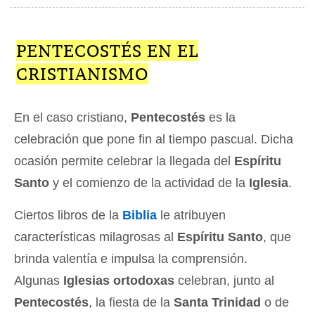
PENTECOSTÉS EN EL
CRISTIANISMO
En el caso cristiano,
Pentecostés
es la
celebración que pone fin al tiempo pascual. Dicha
ocasión permite celebrar la llegada del
Espíritu
Santo
y el comienzo de la actividad de la
Iglesia
.
Ciertos libros de la
Biblia
le atribuyen
características milagrosas al
Espíritu Santo
, que
brinda valentía e impulsa la comprensión.
Algunas
Iglesias ortodoxas
celebran, junto al
Pentecostés
, la fiesta de la
Santa Trinidad
o de