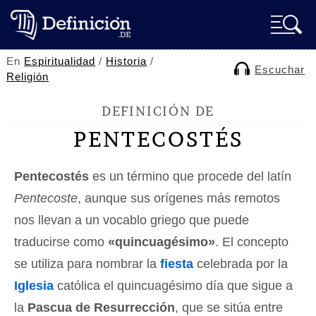
En
Espiritualidad
/
Historia
/
Escuchar
Religión
DEFINICIÓN DE
PENTECOSTÉS
Pentecostés
es un término que procede del latín
Pentecoste
, aunque sus orígenes más remotos
nos llevan a un vocablo griego que puede
traducirse como
«quincuagésimo»
. El concepto
se utiliza para nombrar la
fiesta
celebrada por la
Iglesia
católica el quincuagésimo día que sigue a
la
Pascua de Resurrección
, que se sitúa entre