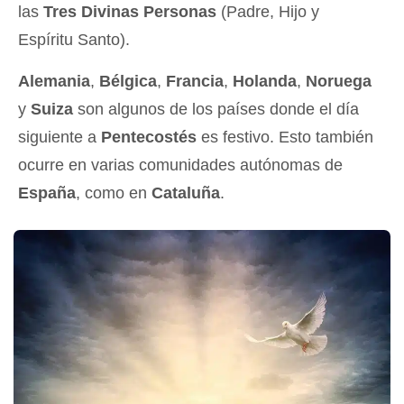
las
Tres Divinas Personas
(Padre, Hijo y
Espíritu Santo).
Alemania
,
Bélgica
,
Francia
,
Holanda
,
Noruega
y
Suiza
son algunos de los países donde el día
siguiente a
Pentecostés
es festivo. Esto también
ocurre en varias comunidades autónomas de
España
, como en
Cataluña
.