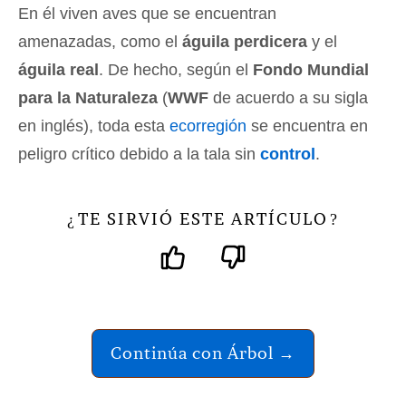
En él viven aves que se encuentran
amenazadas, como el
águila perdicera
y el
águila real
. De hecho, según el
Fondo Mundial
para la Naturaleza
(
WWF
de acuerdo a su sigla
en inglés), toda esta
ecorregión
se encuentra en
peligro crítico debido a la tala sin
control
.
TE SIRVIÓ ESTE ARTÍCULO
¿
?
Continúa con Árbol →