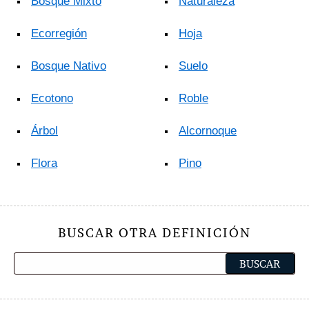
Bosque Mixto
Naturaleza
Ecorregión
Hoja
Bosque Nativo
Suelo
Ecotono
Roble
Árbol
Alcornoque
Flora
Pino
BUSCAR OTRA DEFINICIÓN