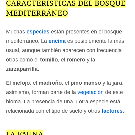
CARACTERÍSTICAS DEL BOSQUE
MEDITERRÁNEO
Muchas
especies
están presentes en el bosque
mediterráneo. La
encina
es posiblemente la más
usual, aunque también aparecen con frecuencia
otras como el
tomillo
, el
romero
y la
zarzaparrilla
.
El
melojo
, el
madroño
, el
pino manso
y la
jara
,
asimismo, forman parte de la
vegetación
de este
bioma. La presencia de una u otra especie está
relacionada con el tipo de suelo y otros
factores
.
LA FAUNA