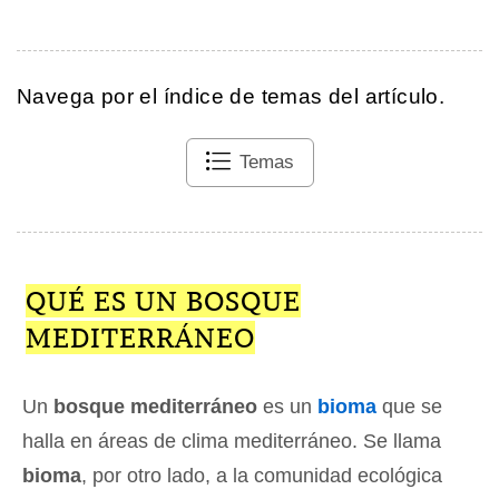
Navega por el índice de temas del artículo.
Temas
QUÉ ES UN BOSQUE
MEDITERRÁNEO
Un
bosque mediterráneo
es un
bioma
que se
halla en áreas de clima mediterráneo. Se llama
bioma
, por otro lado, a la comunidad ecológica