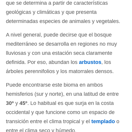
que se determina a partir de características
geológicas y climáticas y que presenta
determinadas especies de animales y vegetales.
A nivel general, puede decirse que el bosque
mediterráneo se desarrolla en regiones no muy
lluviosas y con una estación seca claramente
definida. Por eso, abundan los
arbustos
, los
árboles perennifolios y los matorrales densos.
Puede encontrarse este bioma en ambos
hemisferios (sur y norte), en una latitud de entre
30º
y
45º
. Lo habitual es que surja en la costa
occidental y que funcione como un espacio de
transición entre el clima tropical y el
templado
o
entre el clima seco y húmedo.