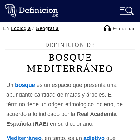
En
Ecología
/
Geografía
Escuchar
DEFINICIÓN DE
BOSQUE
MEDITERRÁNEO
Un
bosque
es un espacio que presenta una
abundante cantidad de matas y árboles. El
término tiene un origen etimológico incierto, de
acuerdo a lo indicado por la
Real Academia
Española
(
RAE
) en su diccionario.
Mediterráneo
, en tanto, es un
adjetivo
que