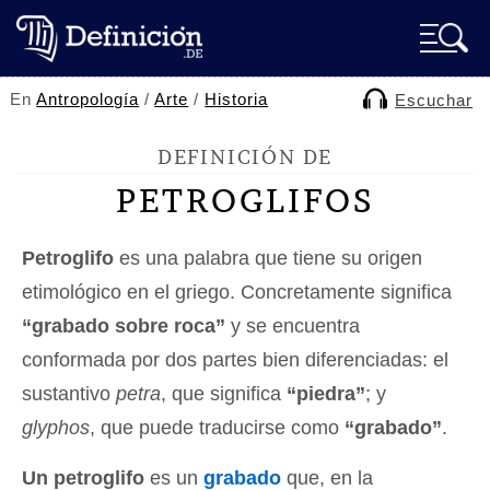
En
Antropología
/
Arte
/
Historia
Escuchar
DEFINICIÓN DE
PETROGLIFOS
Petroglifo
es una palabra que tiene su origen
etimológico en el griego. Concretamente significa
“grabado sobre roca”
y se encuentra
conformada por dos partes bien diferenciadas: el
sustantivo
petra
, que significa
“piedra”
; y
glyphos
, que puede traducirse como
“grabado”
.
Un petroglifo
es un
grabado
que, en la