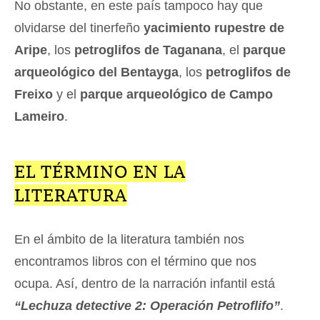
No obstante, en este país tampoco hay que
olvidarse del tinerfeño
yacimiento rupestre de
Aripe
, los
petroglifos de Taganana
, el
parque
arqueológico del Bentayga
, los
petroglifos de
Freixo
y el
parque arqueológico de Campo
Lameiro
.
EL TÉRMINO EN LA
LITERATURA
En el ámbito de la literatura también nos
encontramos libros con el término que nos
ocupa. Así, dentro de la narración infantil está
“Lechuza detective 2: Operación Petroflifo”
.