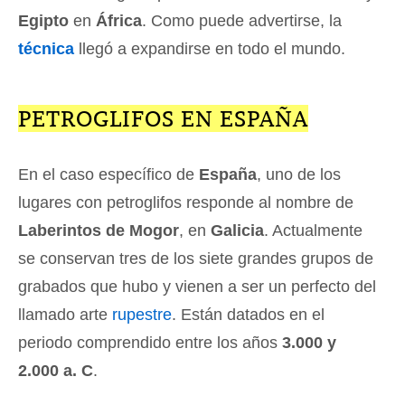
Egipto
en
África
. Como puede advertirse, la
técnica
llegó a expandirse en todo el mundo.
PETROGLIFOS EN ESPAÑA
En el caso específico de
España
, uno de los
lugares con petroglifos responde al nombre de
Laberintos de Mogor
, en
Galicia
. Actualmente
se conservan tres de los siete grandes grupos de
grabados que hubo y vienen a ser un perfecto del
llamado arte
rupestre
. Están datados en el
periodo comprendido entre los años
3.000 y
2.000 a. C
.