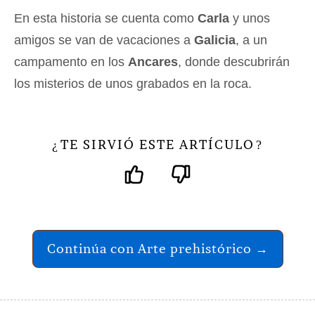
En esta historia se cuenta como
Carla
y unos
amigos se van de vacaciones a
Galicia
, a un
campamento en los
Ancares
, donde descubrirán
los misterios de unos grabados en la roca.
TE SIRVIÓ ESTE ARTÍCULO
¿
?
Continúa con Arte prehistórico →