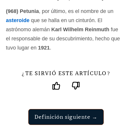
(968) Petunia
, por último, es el nombre de un
asteroide
que se halla en un cinturón. El
astrónomo alemán
Karl Wilhelm Reinmuth
fue
el responsable de su descubrimiento, hecho que
tuvo lugar en
1921
.
TE SIRVIÓ ESTE ARTÍCULO
¿
?
Definición siguiente →