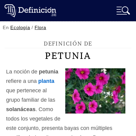
En
Ecología
/
Flora
DEFINICIÓN DE
PETUNIA
La noción de
petunia
refiere a una
planta
que pertenece al
grupo familiar de las
solanáceas
. Como
todos los vegetales de
este conjunto, presenta bayas con múltiples