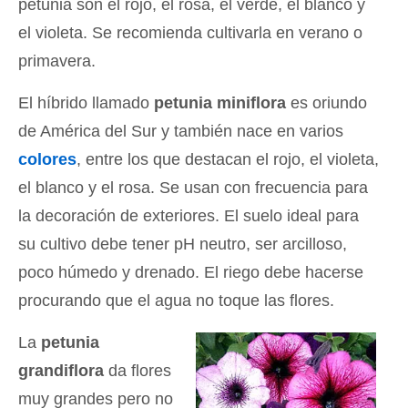
petunia son el rojo, el rosa, el verde, el blanco y
el violeta. Se recomienda cultivarla en verano o
primavera.
El híbrido llamado
petunia miniflora
es oriundo
de América del Sur y también nace en varios
colores
, entre los que destacan el rojo, el violeta,
el blanco y el rosa. Se usan con frecuencia para
la decoración de exteriores. El suelo ideal para
su cultivo debe tener pH neutro, ser arcilloso,
poco húmedo y drenado. El riego debe hacerse
procurando que el agua no toque las flores.
La
petunia
grandiflora
da flores
muy grandes pero no