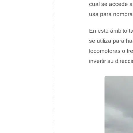
cual se accede a 
usa para nombrar 
En este ámbito t
se utiliza para h
locomotoras o tr
invertir su direcci