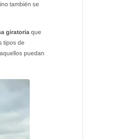
mino también se
a giratoria
que
s tipos de
e aquellos puedan