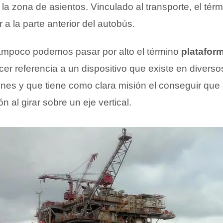
la zona de asientos. Vinculado al transporte, el tér
a la parte anterior del autobús.
ampoco podemos pasar por alto el término
plataform
acer referencia a un dispositivo que existe en diverso
enes y que tiene como clara misión el conseguir qu
ón al girar sobre un eje vertical.