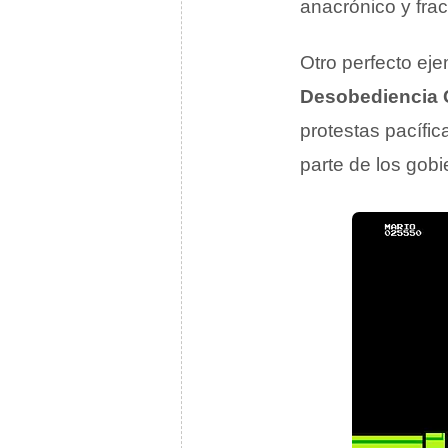
anacrónico y fra
Otro perfecto eje
Desobediencia C
protestas pacífic
parte de los gobi