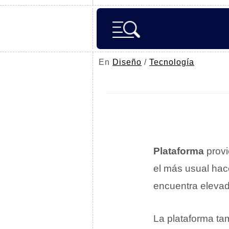
En
Diseño
/
Tecnología
Plataforma
provi
el más usual hac
encuentra elevad
La plataforma ta