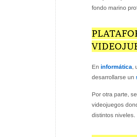
fondo marino pro
PLATAFO
VIDEOJU
En
informática
,
desarrollarse un
Por otra parte, s
videojuegos dond
distintos niveles.