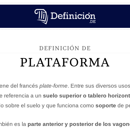
DEFINICIÓN DE
PLATAFORMA
ene del francés
plate-forme
. Entre sus diversos usos
e referencia a un
suelo superior o tablero horizont
o sobre el suelo y que funciona como
soporte
de pe
mbién es la
parte anterior y posterior de los vago