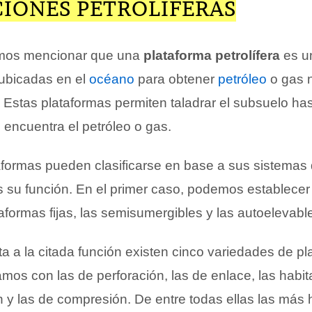
CIONES PETROLÍFERAS
emos mencionar que una
plataforma petrolífera
es u
 ubicadas en el
océano
para obtener
petróleo
o gas n
Estas plataformas permiten taladrar el subsuelo has
 encuentra el petróleo o gas.
taformas pueden clasificarse en base a sus sistemas
es su función. En el primer caso, podemos establece
aformas fijas, las semisumergibles y las autoelevabl
a a la citada función existen cinco variedades de pl
mos con las de perforación, las de enlace, las habit
 y las de compresión. De entre todas ellas las más 