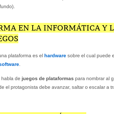
fundo).
RMA EN LA INFORMÁTICA Y 
EGOS
 una plataforma es el
hardware
sobre el cual puede e
software
.
e habla de
juegos de plataformas
para nombrar al 
e el protagonista debe avanzar, saltar o escalar a t