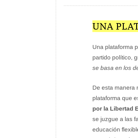
UNA PLA
Una plataforma p
partido político, 
se basa en los d
De esta manera n
plataforma que 
por la Libertad 
se juzgue a las f
educación flexibl