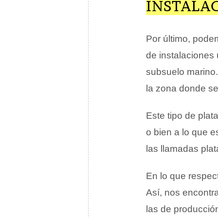
INSTALA
Por último, pod
de instalaciones
subsuelo marino. 
la zona donde se
Este tipo de pla
o bien a lo que 
las llamadas plat
En lo que respect
Así, nos encontra
las de producción