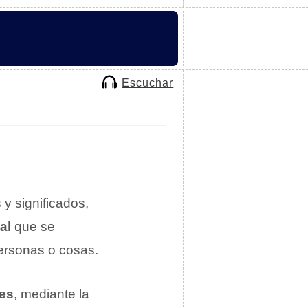
Escuchar
 y significados,
al
que se
rsonas o cosas.
nes
, mediante la