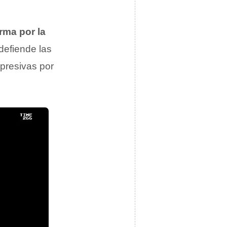
rma por la
defiende las
epresivas por