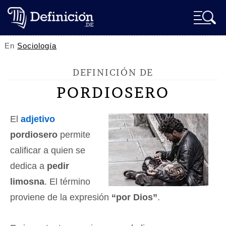
En
Sociología
DEFINICIÓN DE
PORDIOSERO
El
adjetivo
pordiosero
permite
calificar a quien se
dedica a
pedir
limosna
. El término
proviene de la expresión
“por Dios”
.