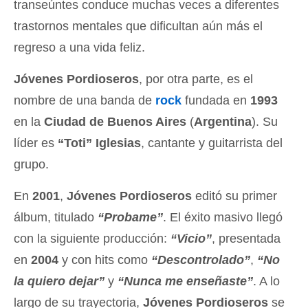
transeúntes conduce muchas veces a diferentes
trastornos mentales que dificultan aún más el
regreso a una vida feliz.
Jóvenes Pordioseros
, por otra parte, es el
nombre de una banda de
rock
fundada en
1993
en la
Ciudad de Buenos Aires
(
Argentina
). Su
líder es
“Toti” Iglesias
, cantante y guitarrista del
grupo.
En
2001
,
Jóvenes Pordioseros
editó su primer
álbum, titulado
“Probame”
. El éxito masivo llegó
con la siguiente producción:
“Vicio”
, presentada
en
2004
y con hits como
“Descontrolado”
,
“No
la quiero dejar”
y
“Nunca me enseñaste”
. A lo
largo de su trayectoria,
Jóvenes Pordioseros
se