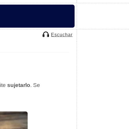
Escuchar
ite
sujetarlo
. Se