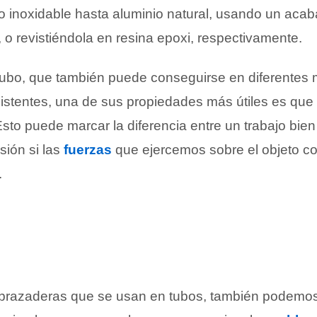
o inoxidable hasta aluminio natural, usando un aca
 o revistiéndola en resina epoxi, respectivamente.
tubo, que también puede conseguirse en diferentes m
stentes, una de sus propiedades más útiles es que
Esto puede marcar la diferencia entre un trabajo bie
sión si las
fuerzas
que ejercemos sobre el objeto c
.
abrazaderas que se usan en tubos, también podemos