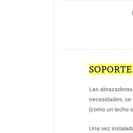
SOPORTE 
Las abrazaderas
necesidades, se 
(como un techo o
Una vez instalad