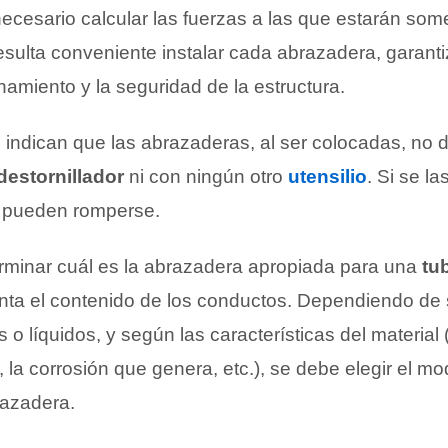
necesario calcular las fuerzas a las que estarán som
esulta conveniente instalar cada abrazadera, garant
amiento y la seguridad de la estructura.
s indican que las abrazaderas, al ser colocadas, no 
destornillador
ni con ningún otro
utensilio
. Si se l
, pueden romperse.
erminar cuál es la abrazadera apropiada para una
tu
nta el contenido de los conductos. Dependiendo de 
 o líquidos, y según las características del material
, la corrosión que genera, etc.), se debe elegir el mo
azadera.