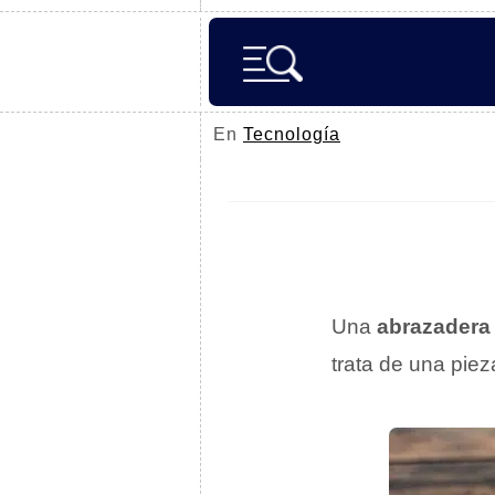
En
Tecnología
Una
abrazadera
trata de una pie