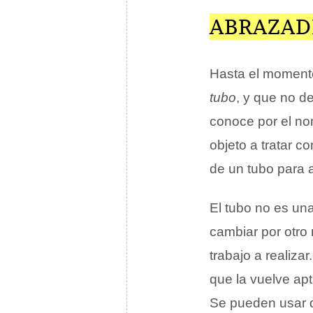
ABRAZAD
Hasta el momento
tubo
, y que no d
conoce por el n
objeto a tratar 
de un tubo para a
El tubo no es una
cambiar por otro
trabajo a realizar
que la vuelve apt
Se pueden usar 