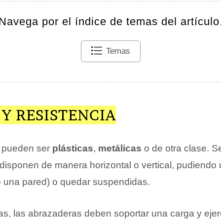
Navega por el índice de temas del artículo
Temas
Y RESISTENCIA
 pueden ser
plásticas
,
metálicas
o de otra clase. S
disponen de manera horizontal o vertical, pudiendo u
 una pared) o quedar suspendidas.
as, las abrazaderas deben soportar una carga y eje