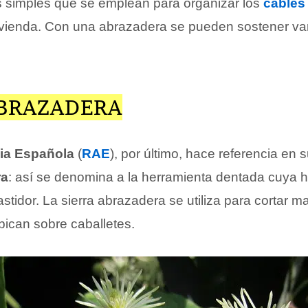
 simples que se emplean para organizar los
cables
ivienda. Con una abrazadera se pueden sostener var
ABRAZADERA
ia Española
(
RAE
), por último, hace referencia en s
ra
: así se denomina a la herramienta dentada cuya h
stidor. La sierra abrazadera se utiliza para cortar 
ican sobre caballetes.