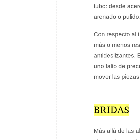
tubo: desde acer
arenado o pulido,
Con respecto al 
más o menos resi
antideslizantes. 
uno falto de preci
mover las piezas
BRIDAS
Más allá de las 