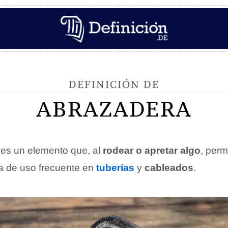
DEFINICIÓN DE
ABRAZADERA
es un elemento que, al
rodear o apretar algo
, perm
za de uso frecuente en
tuberías
y
cableados
.