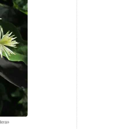
dera»