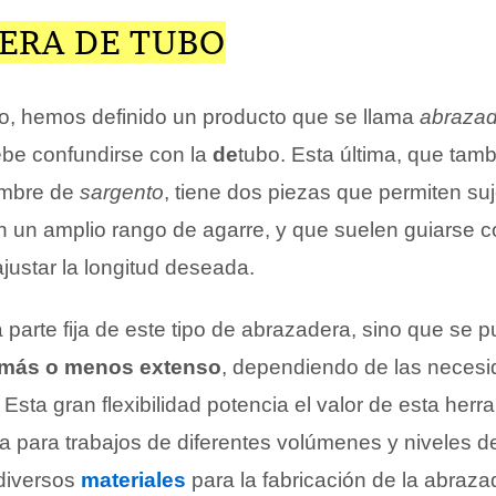
ERA DE TUBO
, hemos definido un producto que se llama
abrazad
ebe confundirse con la
de
tubo. Esta última, que tam
ombre de
sargento
, tiene dos piezas que permiten suj
con un amplio rango de agarre, y que suelen guiarse 
justar la longitud deseada.
 parte fija de este tipo de abrazadera, sino que se 
más o menos extenso
, dependiendo de las necesi
. Esta gran flexibilidad potencia el valor de esta herr
a para trabajos de diferentes volúmenes y niveles de
diversos
materiales
para la fabricación de la abraza