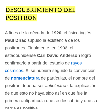
DESCUBRIMIENTO DEL
POSITRÓN
A fines de la década de
1920
, el físico inglés
Paul Dirac
supuso la existencia de los
positrones. Finalmente, en
1932
, el
estadounidense
Carl David Anderson
logró
confirmarlo a partir del estudio de
rayos
cósmicos
. Si se hubiera seguido la convención
de
nomenclatura
de partículas, el nombre del
positrón debería ser
antielectrón
; la explicación
de que esto no haya sido así en que fue la
primera antipartícula que se descubrió y que su
carga es positiva.