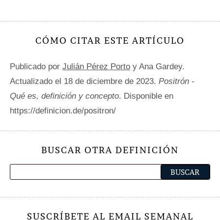
CÓMO CITAR ESTE ARTÍCULO
Publicado por
Julián Pérez Porto
y Ana Gardey.
Actualizado el 18 de diciembre de 2023.
Positrón -
Qué es, definición y concepto
. Disponible en
https://definicion.de/positron/
BUSCAR OTRA DEFINICIÓN
SUSCRÍBETE AL EMAIL SEMANAL