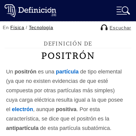
En
Física
/
Tecnología
Escuchar
DEFINICIÓN DE
POSITRÓN
Un
positrón
es una
partícula
de tipo elemental
(ya que no existen evidencias de que esté
compuesta por otras partículas más simples)
cuya carga eléctrica resulta igual a la que posee
el
electrón
, aunque
positiva
. Por esta
característica, se dice que el positrón es la
antipartícula
de esta partícula subatómica.