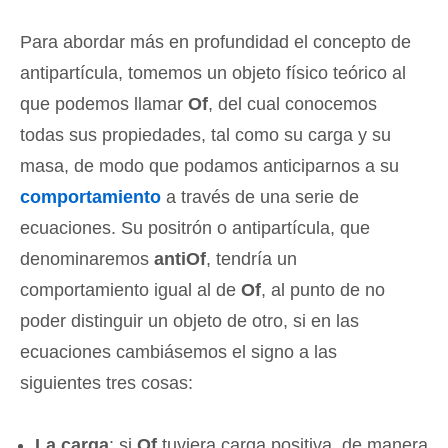
Para abordar más en profundidad el concepto de
antipartícula, tomemos un objeto físico teórico al
que podemos llamar
Of
, del cual conocemos
todas sus propiedades, tal como su carga y su
masa, de modo que podamos anticiparnos a su
comportamiento
a través de una serie de
ecuaciones. Su positrón o antipartícula, que
denominaremos
antiOf
, tendría un
comportamiento igual al de
Of
, al punto de no
poder distinguir un objeto de otro, si en las
ecuaciones cambiásemos el signo a las
siguientes tres cosas:
La carga
: si
Of
tuviera carga positiva, de manera