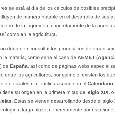
s se está al día de los cálculos de posibles precip
nfluyen de manera notable en el desarrollo de sus ac
dentro de la ingeniería, concretamente de la puesta
así como en la agricultura.
, no dudan en consultar los pronósticos de organism
n la materia, como sería el caso de
AEMET
(
Agenci
) de
España
, así como de páginas webs especializ
ue entre los agricultores, por ejemplo, existen los qu
s no oficiales ni científicas como son el
Calendario
e tiene su origen en la primera mitad del
siglo XIX
, o
uelas
. Estas se vienen desarrollando desde el siglo 
orología a largo plazo, concretamente por estacione