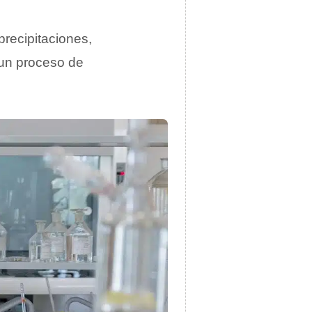
precipitaciones,
 un proceso de