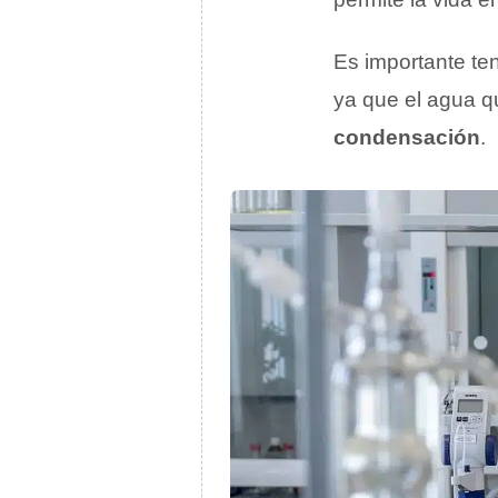
Es importante te
ya que el agua q
condensación
.