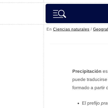
En
Ciencias naturales
/
Geograf
Precipitación
es
puede traducirs
formado a partir 
El prefijo
pra