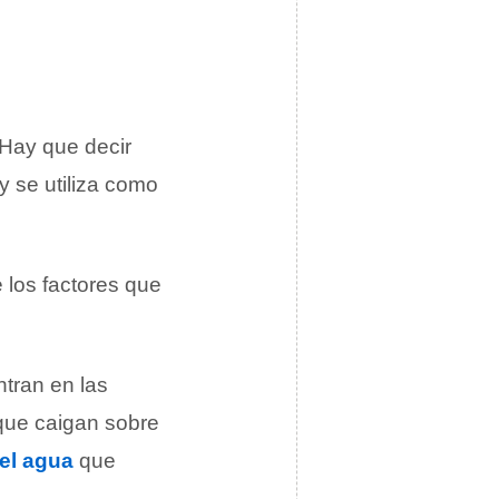
 Hay que decir
y se utiliza como
e los factores que
tran en las
que caigan sobre
del agua
que