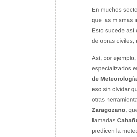
En muchos sectore
que las mismas i
Esto sucede así 
de obras civiles, 
Así, por ejemplo
especializados e
de Meteorología
eso sin olvidar q
otras herramienta
Zaragozano
, qu
llamadas
Cabañ
predicen la mete