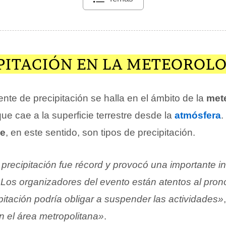
IPITACIÓN EN LA METEOROL
nte de precipitación se halla en el ámbito de la
met
e cae a la superficie terrestre desde la
atmósfera
.
ve
, en este sentido, son tipos de precipitación.
precipitación fue récord y provocó una importante i
Los organizadores del evento están atentos al pronó
itación podría obligar a suspender las actividades»
n el área metropolitana»
.