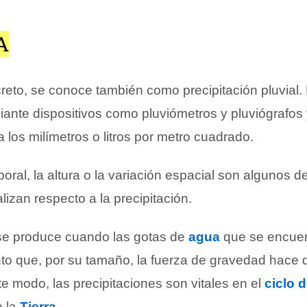
A
creto, se conoce también como precipitación pluvial.
ante dispositivos como pluviómetros y pluviógrafos 
los milímetros o litros por metro cuadrado.
oral, la altura o la variación espacial son algunos d
lizan respecto a la precipitación.
 se produce cuando las gotas de
agua
que se encuen
to que, por su tamaño, la fuerza de gravedad hace 
te modo, las precipitaciones son vitales en el
ciclo 
n la
Tierra
.