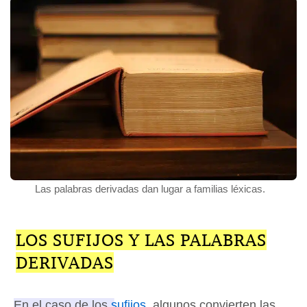
Las palabras derivadas dan lugar a familias léxicas.
LOS SUFIJOS Y LAS PALABRAS
DERIVADAS
En el caso de los
sufijos
, algunos convierten las