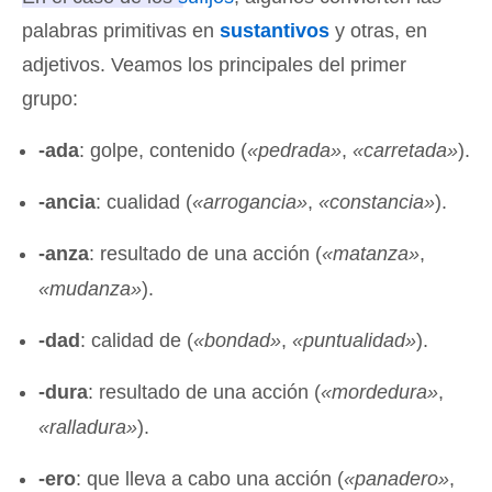
palabras primitivas en
sustantivos
y otras, en
adjetivos
. Veamos los principales del primer
grupo:
-ada
: golpe, contenido (
«
pedrada»
,
«
carretada»
).
-ancia
: cualidad (
«
arrogancia»
,
«
constancia»
).
-anza
: resultado de una acción (
«
matanza»
,
«
mudanza»
).
-dad
: calidad de (
«
bondad»
,
«
puntualidad»
).
-dura
: resultado de una acción (
«
mordedura»
,
«
ralladura»
).
-ero
: que lleva a cabo una acción (
«
panadero»
,