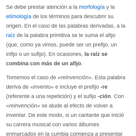
Se debe prestar atención a la
morfología
y la
etimología
de los términos para descubrir su
origen. En el caso de las palabras derivadas, a la
raíz
de la palabra primitiva se le suma el afijo
(que, como ya vimos, puede ser un prefijo, un
infijo o un sufijo). En ocasiones,
la raíz se
combina con más de un afijo
.
Tomemos el caso de
«reinvención»
. Esta palabra
deriva de
«invento»
e incluye el prefijo
-re
(referente a una repetición) y el sufijo
-ción
. Con
«reinvención»
se alude al efecto de volver a
inventar. De este modo, si un cantante que inició
su carrera musical con varios álbumes
enmarcados en la cumbia comienza a presentar