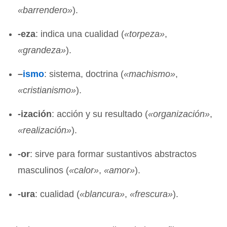
«
barrendero»
).
-eza
: indica una cualidad (
«
torpeza»
,
«
grandeza»
).
–
ismo
: sistema, doctrina (
«
machismo»
,
«
cristianismo»
).
-ización
: acción y su resultado (
«
organización»
,
«
realización»
).
-or
: sirve para formar sustantivos abstractos
masculinos (
«
calor»
,
«
amor»
).
-ura
: cualidad (
«
blancura»
,
«
frescura»
).