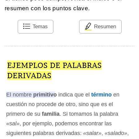
resumen con los puntos clave.
Temas
Resumen
EJEMPLOS DE PALABRAS
DERIVADAS
El nombre
primitivo
indica que el
término
en
cuestión no procede de otro, sino que es el
primero de su
familia
. Si tomamos la palabra
«sal»
, por ejemplo, podemos encontrar las
siguientes palabras derivadas:
«salar»
,
«salado»
,