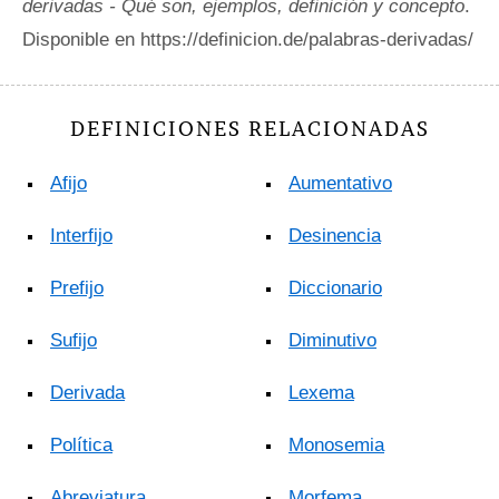
derivadas - Qué son, ejemplos, definición y concepto
.
Disponible en https://definicion.de/palabras-derivadas/
DEFINICIONES RELACIONADAS
Afijo
Aumentativo
Interfijo
Desinencia
Prefijo
Diccionario
Sufijo
Diminutivo
Derivada
Lexema
Política
Monosemia
Abreviatura
Morfema