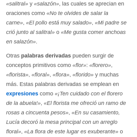
«salitral»
y
«salazón»
, las cuales se aprecian en
oraciones como
«No te olvides de salar la
carne»
,
«El pollo está muy salado»
,
«Mi padre se
crió junto al salitral»
o
«Me gusta comer anchoas
en salazón»
.
Otras
palabras derivadas
pueden surgir de
conceptos primitivos como
«flor»
:
«florero»
,
«florista»
,
«floral»
,
«flora»
,
«florido»
y muchas
más. Estas palabras derivadas se emplean en
expresiones
como
«¡Ten cuidado con el florero
de la abuela!»
,
«El florista me ofreció un ramo de
rosas a cincuenta pesos»
,
«En su casamiento,
Lucía decoró la mesa principal con un arreglo
floral»
,
«La flora de este lugar es exuberante»
o