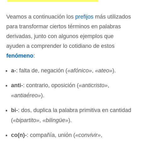
Veamos a continuación los
prefijos
más utilizados
para transformar ciertos términos en palabras
derivadas, junto con algunos ejemplos que
ayuden a comprender lo cotidiano de estos
fenómeno
:
a-
: falta de, negación (
«
afónico»
,
«
ateo»
).
anti-
: contrario, oposición (
«
anticristo»
,
«
antiaéreo»
).
bi-
: dos, duplica la palabra primitiva en cantidad
(
«
bipartito»
,
«
bilingüe»
).
co(n)-
: compañía, unión (
«
convivir»
,