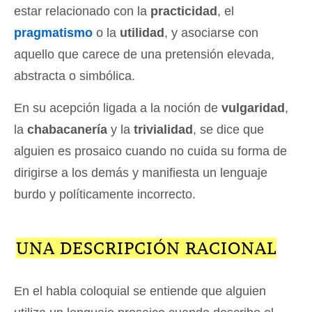
estar relacionado con la
practicidad
, el
pragmatismo
o la
utilidad
, y asociarse con
aquello que carece de una pretensión elevada,
abstracta o simbólica.
En su acepción ligada a la noción de
vulgaridad
,
la
chabacanería
y la
trivialidad
, se dice que
alguien es prosaico cuando no cuida su forma de
dirigirse a los demás y manifiesta un lenguaje
burdo y políticamente incorrecto.
UNA DESCRIPCIÓN RACIONAL
En el habla coloquial se entiende que alguien