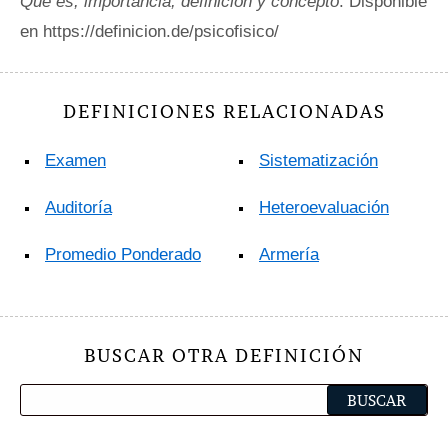
Qué es, importancia, definición y concepto
. Disponible
en https://definicion.de/psicofisico/
DEFINICIONES RELACIONADAS
Examen
Sistematización
Auditoría
Heteroevaluación
Promedio Ponderado
Armería
BUSCAR OTRA DEFINICIÓN