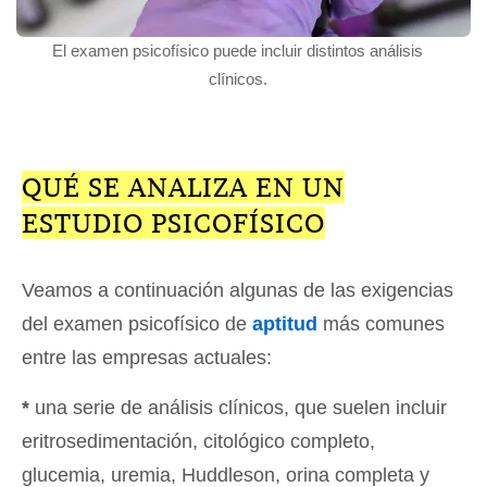
El examen psicofísico puede incluir distintos análisis
clínicos.
QUÉ SE ANALIZA EN UN
ESTUDIO PSICOFÍSICO
Veamos a continuación algunas de las exigencias
del examen psicofísico de
aptitud
más comunes
entre las empresas actuales:
*
una serie de análisis clínicos, que suelen incluir
eritrosedimentación, citológico completo,
glucemia, uremia, Huddleson, orina completa y