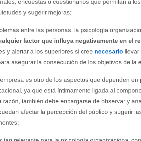
onales, encuestas o cuestionarios que permitan a l
uietudes y sugerir mejoras;
blemas entre las personas, la psicología organizaci
ualquier factor que influya negativamente en el r
es y alertar a los superiores si cree
necesario
llevar
para asegurar la consecución de los objetivos de la
 empresa es otro de los aspectos que dependen en p
zacional, ya que está íntimamente ligada al compon
 razón, también debe encargarse de observar y ana
puedan afectar la percepción del público y sugerir la
nentes;
es tan relevante para la psicología organizacional co