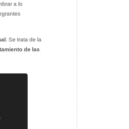
brar a lo
egrantes
nal
. Se trata de la
tamiento de las