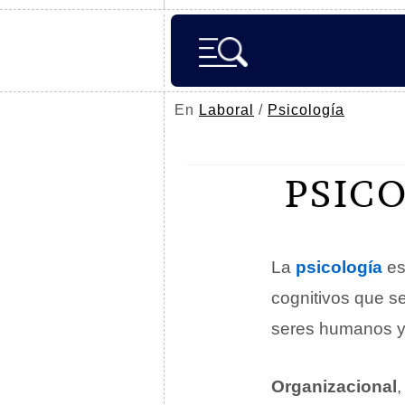
En
Laboral
/
Psicología
PSIC
La
psicología
es
cognitivos que s
seres humanos y 
Organizacional
,