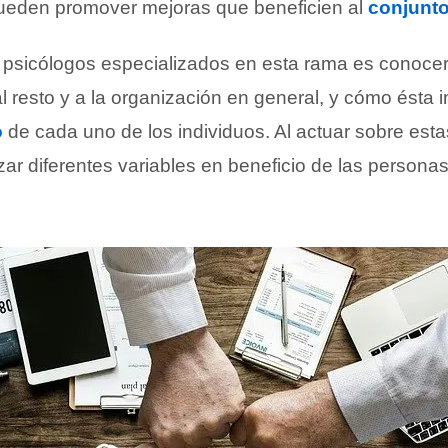
ueden promover mejoras que beneficien al
conjunt
os psicólogos especializados en esta rama es conoc
al resto y a la organización en general, y cómo ésta i
o
de cada uno de los individuos. Al actuar sobre estas
zar diferentes variables en beneficio de las personas