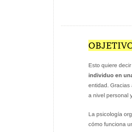
OBJETIV
Esto quiere decir
individuo en un
entidad. Gracias
a nivel personal 
La psicología or
cómo funciona u