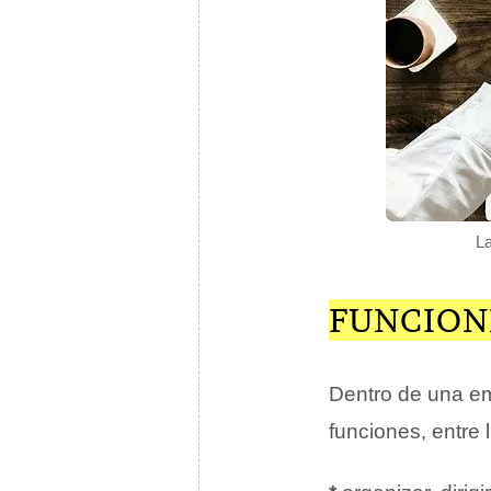
La
FUNCION
Dentro de una em
funciones, entre 