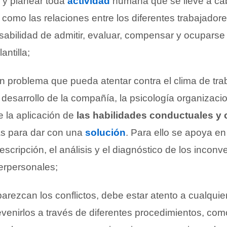
ir y planear toda
actividad
humana que se lleve a ca
 como las relaciones entre los diferentes trabajadore
sabilidad de admitir, evaluar, compensar y ocuparse
antilla;
 problema que pueda atentar contra el clima de trab
 desarrollo de la compañía, la psicología organizaci
e la aplicación de
las habilidades conductuales y 
as para dar con una
solución
. Para ello se apoya en
escripción, el análisis y el diagnóstico de los incon
terpersonales;
rezcan los conflictos, debe estar atento a cualquie
evenirlos a través de diferentes procedimientos, com