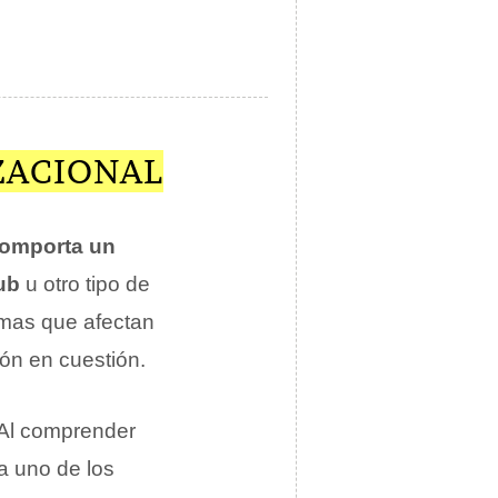
ZACIONAL
omporta un
ub
u otro tipo de
emas que afectan
ión en cuestión.
 Al comprender
a uno de los