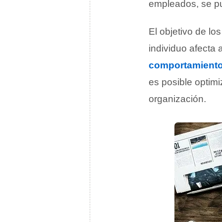
empleados, se p
El objetivo de l
individuo afecta 
comportamient
es posible optimi
organización.