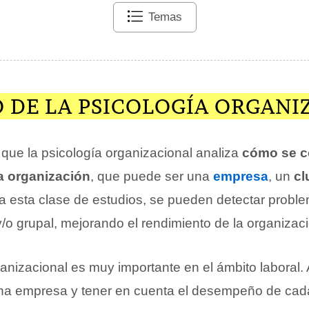
Temas
O DE LA PSICOLOGÍA ORGANI
 que la psicología organizacional analiza
cómo se c
a organización
, que puede ser una
empresa
, un
cl
 a esta clase de estudios, se pueden detectar probl
y/o grupal, mejorando el rendimiento de la organizac
ganizacional es muy importante en el ámbito laboral.
na empresa y tener en cuenta el desempeño de cad