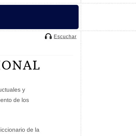
Escuchar
IONAL
uctuales y
ento de los
iccionario de la