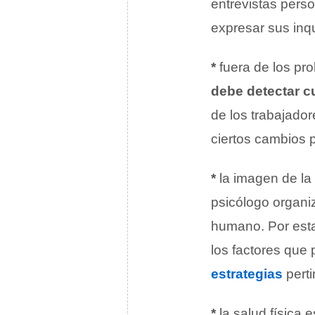
entrevistas pers
expresar sus inq
*
fuera de los pro
debe detectar c
de los trabajador
ciertos cambios 
*
la imagen de la
psicólogo organi
humano. Por esta
los factores que 
estrategias
perti
*
la salud física 