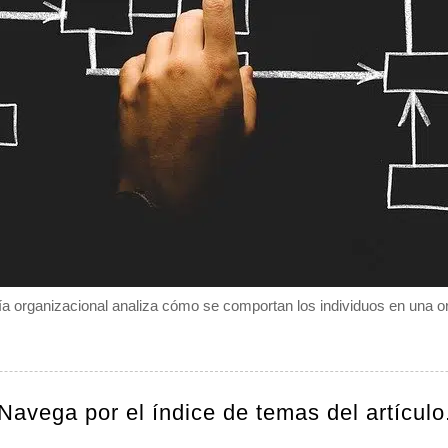
ía organizacional analiza cómo se comportan los individuos en una o
Navega por el índice de temas del artículo