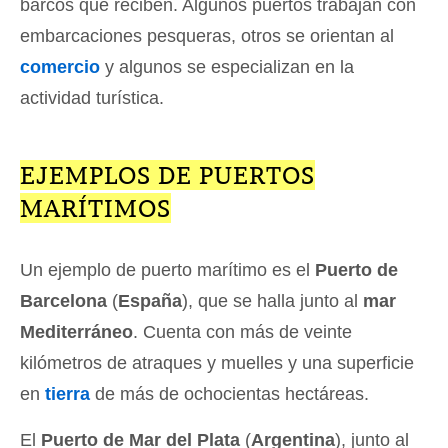
barcos que reciben. Algunos puertos trabajan con
embarcaciones pesqueras, otros se orientan al
comercio
y algunos se especializan en la
actividad turística.
EJEMPLOS DE PUERTOS
MARÍTIMOS
Un ejemplo de puerto marítimo es el
Puerto de
Barcelona
(
España
), que se halla junto al
mar
Mediterráneo
. Cuenta con más de veinte
kilómetros de atraques y muelles y una superficie
en
tierra
de más de ochocientas hectáreas.
El
Puerto de Mar del Plata
(
Argentina
), junto al