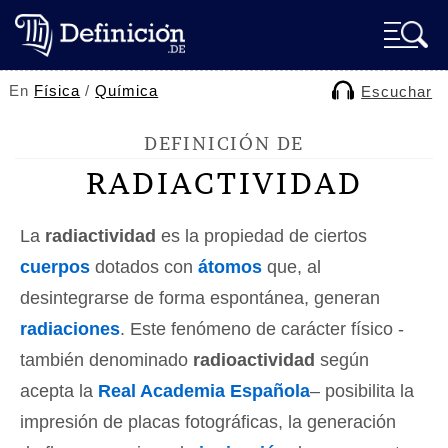
En
Física
/
Química
Escuchar
DEFINICIÓN DE
RADIACTIVIDAD
La
radiactividad
es la propiedad de ciertos
cuerpos
dotados con
átomos
que, al
desintegrarse de forma espontánea, generan
radiaciones
. Este fenómeno de carácter físico -
también denominado
radioactividad
según
acepta la
Real Academia Española
– posibilita la
impresión de placas fotográficas, la generación