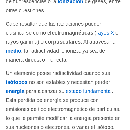
de fluorescencias o la
ionización
de gases, entre
otras cuestiones.
Cabe resaltar que las radiaciones pueden
clasificarse como
electromagnéticas
(
rayos X
o
rayos gamma) o
corpusculares
. Al atravesar un
medio
, la radiactividad lo ioniza, ya sea de
manera directa o indirecta.
Un elemento posee radiactividad cuando sus
isótopos
no son estables y necesitan perder
energía
para alcanzar su
estado fundamental
.
Esta pérdida de energía se produce con
emisiones de tipo electromagnético de partículas,
lo que le permite modificar la energía presente en
sus nucleones o electrones, o variar el isótopo.