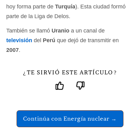
hoy forma parte de
Turquía
). Esta ciudad formó
parte de la Liga de Delos.
También se llamó
Uranio
a un canal de
televisión
del
Perú
que dejó de transmitir en
2007
.
TE SIRVIÓ ESTE ARTÍCULO
¿
?
Continúa con Energía nuclear →