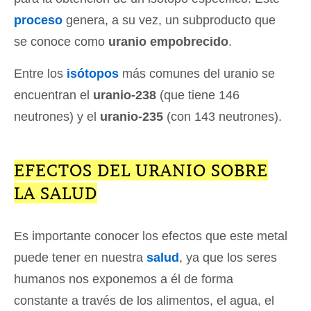
proceso
genera, a su vez, un subproducto que
se conoce como
uranio empobrecido
.
Entre los
isótopos
más comunes del uranio se
encuentran el
uranio-238
(que tiene 146
neutrones) y el
uranio-235
(con 143 neutrones).
EFECTOS DEL URANIO SOBRE
LA SALUD
Es importante conocer los efectos que este metal
puede tener en nuestra
salud
, ya que los seres
humanos nos exponemos a él de forma
constante a través de los alimentos, el agua, el