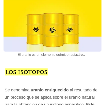
El uranio es un elemento químico radiactivo.
LOS ISÓTOPOS
Se denomina
uranio enriquecido
al resultado de
un proceso que se aplica sobre el uranio natural
para la obtención de un isótopo específico. Este