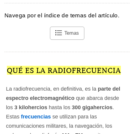
Navega por el índice de temas del artículo.
Temas
QUÉ ES LA RADIOFRECUENCIA
La radiofrecuencia, en definitiva, es la
parte del
espectro electromagnético
que abarca desde
los
3 kilohercios
hasta los
300 gigahercios
.
Estas
frecuencias
se utilizan para las
comunicaciones militares, la navegación, los