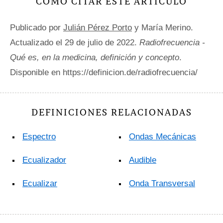
CÓMO CITAR ESTE ARTÍCULO
Publicado por
Julián Pérez Porto
y María Merino.
Actualizado el 29 de julio de 2022.
Radiofrecuencia -
Qué es, en la medicina, definición y concepto
.
Disponible en https://definicion.de/radiofrecuencia/
DEFINICIONES RELACIONADAS
Espectro
Ondas Mecánicas
Ecualizador
Audible
Ecualizar
Onda Transversal