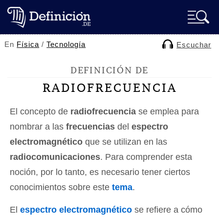
En
Física
/
Tecnología
Escuchar
DEFINICIÓN DE
RADIOFRECUENCIA
El concepto de
radiofrecuencia
se emplea para
nombrar a las
frecuencias
del
espectro
electromagnético
que se utilizan en las
radiocomunicaciones
. Para comprender esta
noción, por lo tanto, es necesario tener ciertos
conocimientos sobre este
tema
.
El
espectro electromagnético
se refiere a cómo