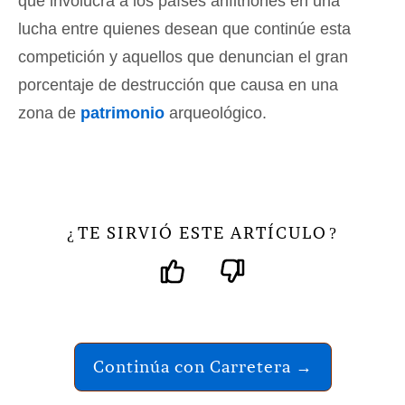
que involucra a los países anfitriones en una
lucha entre quienes desean que continúe esta
competición y aquellos que denuncian el gran
porcentaje de destrucción que causa en una
zona de
patrimonio
arqueológico.
TE SIRVIÓ ESTE ARTÍCULO
¿
?
Continúa con Carretera →