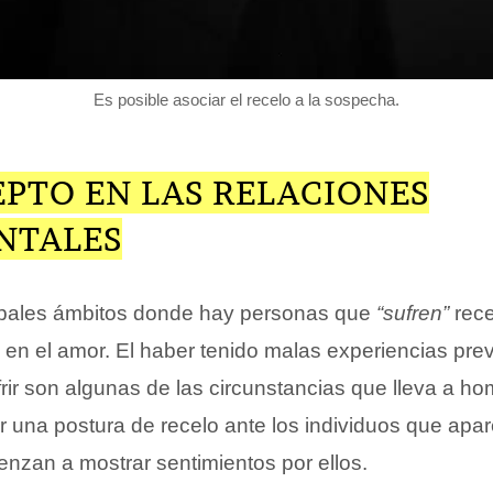
Es posible asociar el recelo a la sospecha.
EPTO EN LAS RELACIONES
NTALES
ipales ámbitos donde hay personas que
“sufren”
rece
 en el amor. El haber tenido malas experiencias prev
rir son algunas de las circunstancias que lleva a ho
ir una postura de recelo ante los individuos que apa
enzan a mostrar sentimientos por ellos.