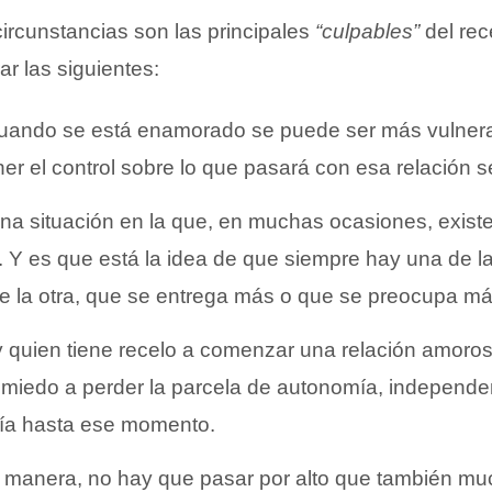
ircunstancias son las principales
“culpables”
del rec
r las siguientes:
uando se está enamorado se puede ser más vulnera
er el control sobre lo que pasará con esa relación s
na situación en la que, en muchas ocasiones, exist
 Y es que está la idea de que siempre hay una de l
 la otra, que se entrega más o que se preocupa má
 quien tiene recelo a comenzar una relación amoro
miedo a perder la parcela de autonomía, independen
ía hasta ese momento.
 manera, no hay que pasar por alto que también mu