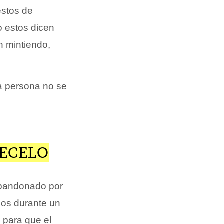
estos de
 estos dicen
n mintiendo,
ra persona no se
RECELO
abandonado por
nos durante un
 para que el