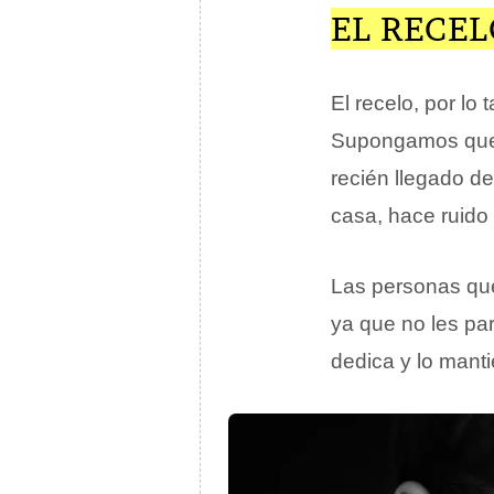
EL RECE
El recelo, por lo 
Supongamos que s
recién llegado d
casa, hace ruido 
Las personas que 
ya que no les par
dedica y lo manti