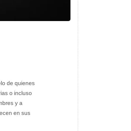
lo de quienes
ias o incluso
mbres y a
recen en sus