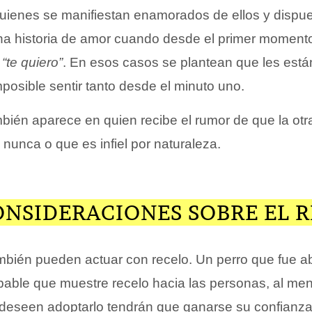
quienes se manifiestan enamorados de ellos y dispu
a historia de amor cuando desde el primer momento
“te quiero”
. En esos casos se plantean que les está
posible sentir tanto desde el minuto uno.
mbién aparece en quien recibe el rumor de que la ot
unca o que es infiel por naturaleza.
ONSIDERACIONES SOBRE EL 
bién pueden actuar con recelo. Un perro que fue 
able que muestre recelo hacia las personas, al me
deseen adoptarlo tendrán que ganarse su confianza