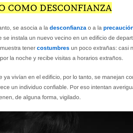
LO COMO DESCONFIANZA
tanto, se asocia a la
desconfianza
o a la
precaució
e instala un nuevo vecino en un edificio de depar
emuestra tener
costumbres
un poco extrañas: casi n
por la noche y recibe visitas a horarios extraños.
ya vivían en el edificio, por lo tanto, se manejan co
ece un individuo confiable. Por eso intentan averigu
enen, de alguna forma, vigilado.