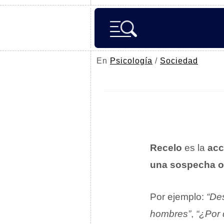
En
Psicología
/
Sociedad
Recelo
es la
acc
una sospecha o 
Por ejemplo:
“Des
hombres”
,
“¿Por 