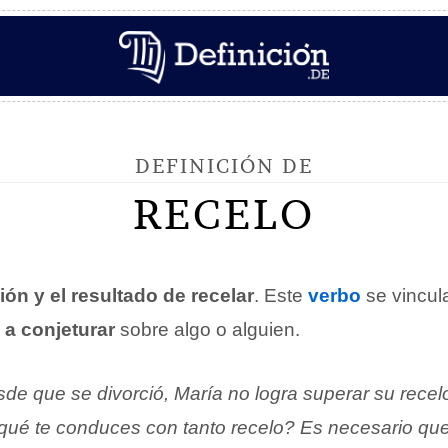
DEFINICIÓN DE
RECELO
ión y el resultado de recelar
. Este
verbo
se vincul
a conjeturar
sobre algo o alguien.
de que se divorció, María no logra superar su recel
qué te conduces con tanto recelo? Es necesario que