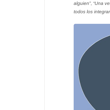
alguien”
,
“Una ve
todos los integra