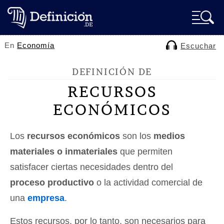
En
Economía
Escuchar
DEFINICIÓN DE
RECURSOS
ECONÓMICOS
Los
recursos económicos
son los
medios
materiales o inmateriales
que permiten
satisfacer ciertas necesidades dentro del
proceso productivo
o la actividad comercial de
una
empresa
.
Estos recursos, por lo tanto, son necesarios para