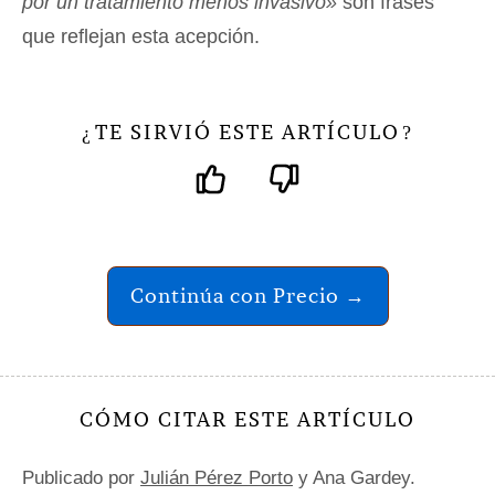
por un tratamiento menos invasivo»
son frases
que reflejan esta acepción.
TE SIRVIÓ ESTE ARTÍCULO
¿
?
Continúa con Precio →
CÓMO CITAR ESTE ARTÍCULO
Publicado por
Julián Pérez Porto
y Ana Gardey.