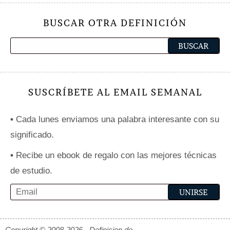
BUSCAR OTRA DEFINICIÓN
SUSCRÍBETE AL EMAIL SEMANAL
•
Cada lunes enviamos una palabra interesante con su
significado.
•
Recibe un ebook de regalo con las mejores técnicas
de estudio.
Copyright © 2008-2026 - Definicion.de