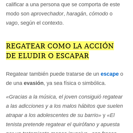
calificar a una persona que se comporta de este
modo son
aprovechador
,
haragán
,
cómodo
o
vago
, según el contexto.
REGATEAR COMO LA ACCIÓN
DE ELUDIR O ESCAPAR
Regatear también puede tratarse de un
escape
o
de una
evasión
, ya sea física o simbólica.
«Gracias a la música, el joven consiguió regatear
a las adicciones y a los malos hábitos que suelen
atrapar a los adolescentes de su barrio»
y
«El
tenista pretende regatear el quirófano y apuesta