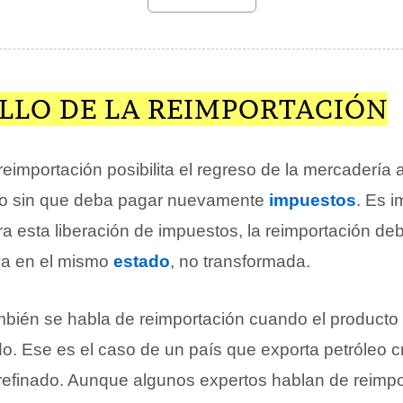
LLO DE LA REIMPORTACIÓN
 reimportación posibilita el regreso de la mercadería a
ero sin que deba pagar nuevamente
impuestos
. Es i
a esta liberación de impuestos, la reimportación deb
va en el mismo
estado
, no transformada.
bién se habla de reimportación cuando el producto 
o. Ese es el caso de un país que exporta petróleo c
refinado. Aunque algunos expertos hablan de reimpor