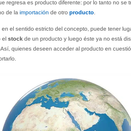
e regresa es producto diferente: por lo tanto no se t
no de la
importación
de otro
producto
.
 en el sentido estricto del concepto, puede tener lu
o el
stock
de un producto y luego éste ya no está dis
 Así, quienes deseen acceder al producto en cuestió
rtarlo.