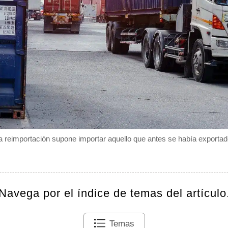
a reimportación supone importar aquello que antes se había exportad
Navega por el índice de temas del artículo
Temas