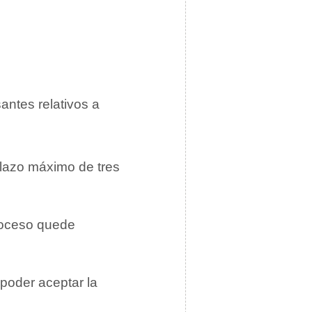
ntes relativos a
plazo máximo de tres
proceso quede
poder aceptar la