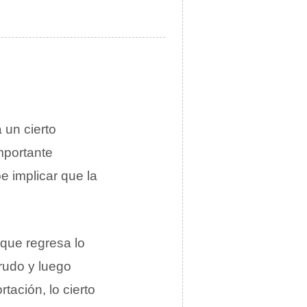
 un cierto
mportante
e implicar que la
que regresa lo
rudo y luego
tación, lo cierto