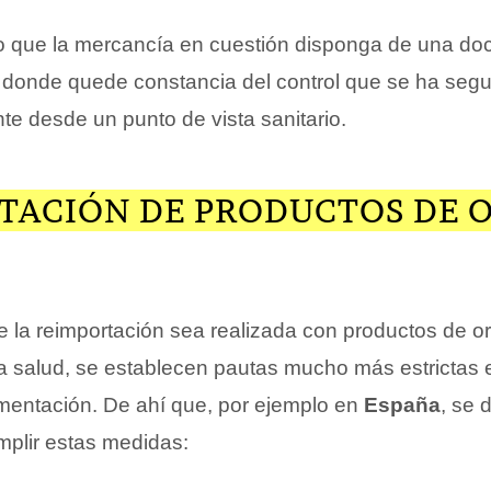
o que la mercancía en cuestión disponga de una do
 donde quede constancia del control que se ha segu
e desde un punto de vista sanitario.
TACIÓN DE PRODUCTOS DE 
e la reimportación sea realizada con productos de or
 la salud, se establecen pautas mucho más estrictas 
mentación. De ahí que, por ejemplo en
España
, se 
plir estas medidas: