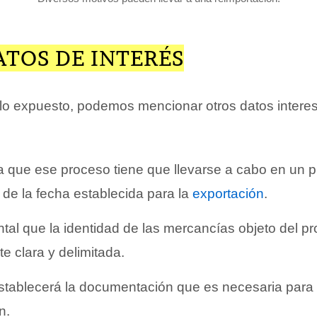
ATOS DE INTERÉS
o expuesto, podemos mencionar otros datos interesa
 que ese proceso tiene que llevarse a cabo en un 
r de la fecha establecida para la
exportación
.
al que la identidad de las mercancías objeto del 
e clara y delimitada.
stablecerá la documentación que es necesaria para 
n.