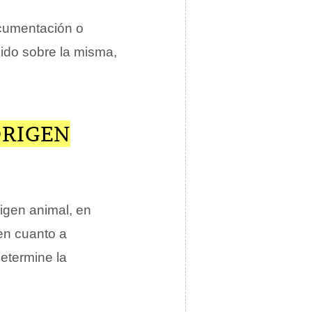
cumentación o
ido sobre la misma,
ORIGEN
igen animal, en
en cuanto a
determine la