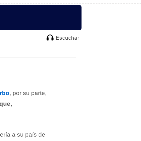
Escuchar
rbo
, por su parte,
 que,
ería a su país de