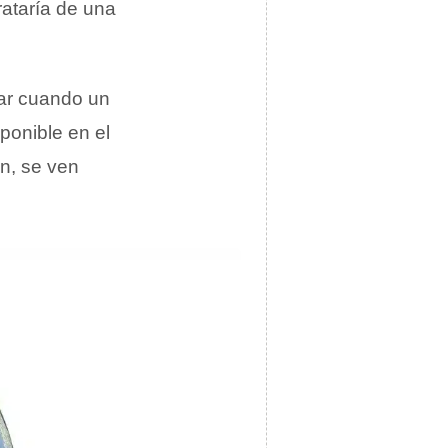
rataría de una
gar cuando un
ponible en el
n, se ven