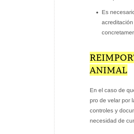
Es necesari
acreditación
concretament
REIMPOR
ANIMAL
En el caso de qu
pro de velar por
controles y docu
necesidad de cum