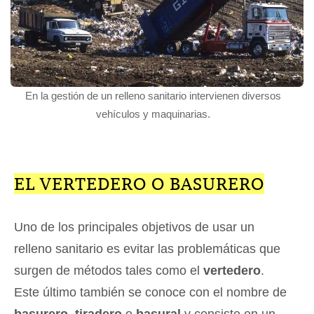
En la gestión de un relleno sanitario intervienen diversos
vehículos y maquinarias.
EL VERTEDERO O BASURERO
Uno de los principales objetivos de usar un
relleno sanitario es evitar las problemáticas que
surgen de métodos tales como el
vertedero
.
Este último también se conoce con el nombre de
basurero
,
tiradero
o
basural
y consiste en un