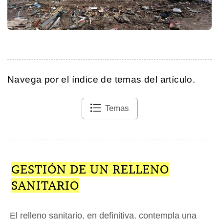
Navega por el índice de temas del artículo.
Temas
GESTIÓN DE UN RELLENO
SANITARIO
El relleno sanitario, en definitiva, contempla una