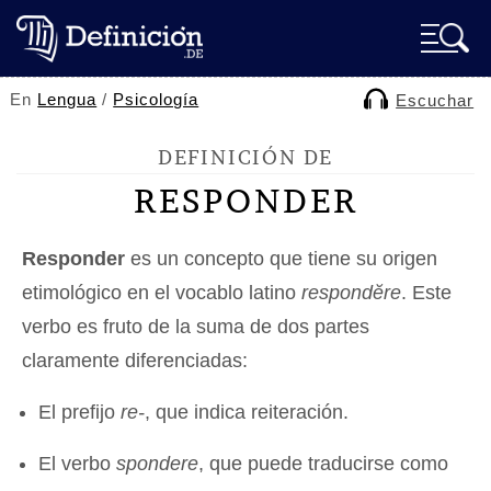
En
Lengua
/
Psicología
Escuchar
DEFINICIÓN DE
RESPONDER
Responder
es un concepto que tiene su origen
etimológico en el vocablo latino
respondĕre
. Este
verbo es fruto de la suma de dos partes
claramente diferenciadas:
El prefijo
re-
, que indica reiteración.
El verbo
spondere
, que puede traducirse como