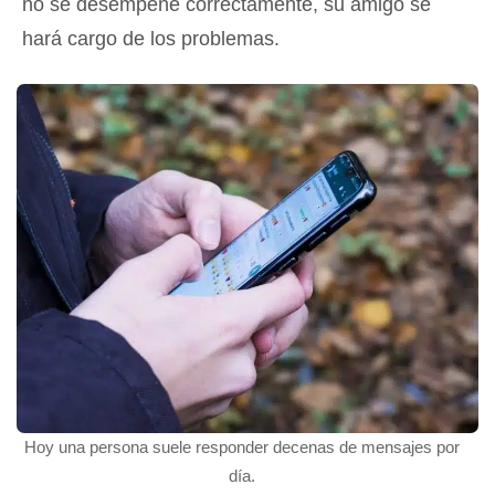
no se desempeñe correctamente, su amigo se
hará cargo de los problemas.
Hoy una persona suele responder decenas de mensajes por
día.