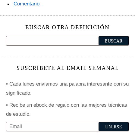
Comentario
BUSCAR OTRA DEFINICIÓN
SUSCRÍBETE AL EMAIL SEMANAL
•
Cada lunes enviamos una palabra interesante con su
significado.
•
Recibe un ebook de regalo con las mejores técnicas
de estudio.