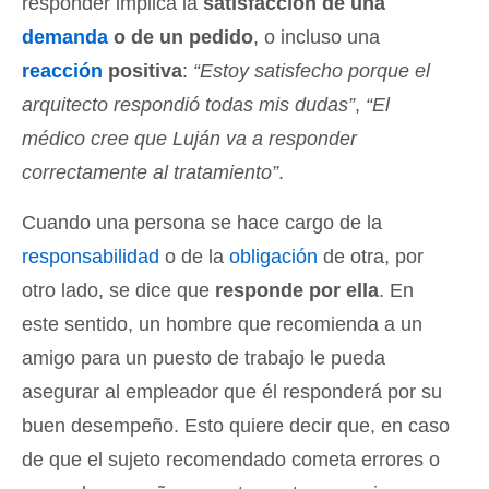
responder implica la
satisfacción de una
demanda
o de un pedido
, o incluso una
reacción
positiva
:
“Estoy satisfecho porque el
arquitecto respondió todas mis dudas”
,
“El
médico cree que Luján va a responder
correctamente al tratamiento”
.
Cuando una persona se hace cargo de la
responsabilidad
o de la
obligación
de otra, por
otro lado, se dice que
responde por ella
. En
este sentido, un hombre que recomienda a un
amigo para un puesto de trabajo le pueda
asegurar al empleador que él responderá por su
buen desempeño. Esto quiere decir que, en caso
de que el sujeto recomendado cometa errores o