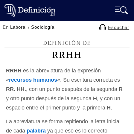
En
Laboral
/
Sociología
Escuchar
DEFINICIÓN DE
RRHH
RRHH
es la abreviatura de la expresión
«
recursos humanos
«. Su escritura correcta es
RR. HH.
, con un punto después de la segunda
R
y otro punto después de la segunda
H
, y con un
espacio entre el primer punto y la primera
H
.
La abreviatura se forma repitiendo la letra inicial
de cada
palabra
ya que eso es lo correcto