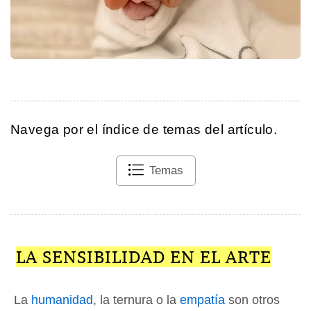
Navega por el índice de temas del artículo.
Temas
LA SENSIBILIDAD EN EL ARTE
La
humanidad
, la ternura o la
empatía
son otros