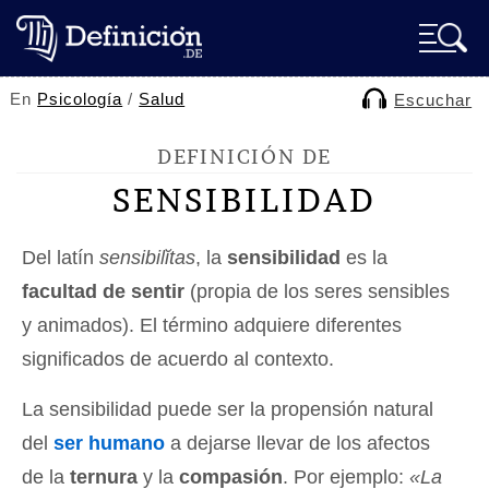
En
Psicología
/
Salud
Escuchar
DEFINICIÓN DE
SENSIBILIDAD
Del latín
sensibilĭtas
, la
sensibilidad
es la
facultad de sentir
(propia de los seres sensibles
y animados). El término adquiere diferentes
significados de acuerdo al contexto.
La sensibilidad puede ser la propensión natural
del
ser humano
a dejarse llevar de los afectos
de la
ternura
y la
compasión
. Por ejemplo:
«La