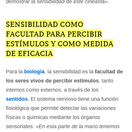
demostrar la sensibilidad de este cineasta»
.
SENSIBILIDAD COMO
FACULTAD PARA PERCIBIR
ESTÍMULOS Y COMO MEDIDA
DE EFICACIA
Para la
biología
, la sensibilidad es la
facultad de
los seres vivos de percibir estímulos
, tanto
internos como externos, a través de los
sentidos
. El sistema nervioso tiene una función
fisiológica que permite detectar las variaciones
físicas o químicas mediante los órganos
sensoriales:
«En esta parte de la mano tenemos