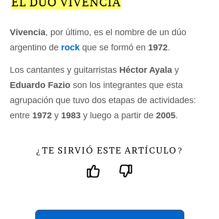
EL DÚO VIVENCIA
Vivencia
, por último, es el nombre de un dúo
argentino de
rock
que se formó en
1972
.
Los cantantes y guitarristas
Héctor Ayala
y
Eduardo Fazio
son los integrantes que esta
agrupación que tuvo dos etapas de actividades:
entre
1972
y
1983
y luego a partir de
2005
.
TE SIRVIÓ ESTE ARTÍCULO
¿
?