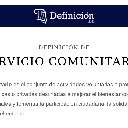
DEFINICIÓN DE
RVICIO COMUNITA
tario
es el conjunto de actividades voluntarias o pr
licas o privadas destinadas a mejorar el bienestar co
les y fomentar la participación ciudadana, la solidar
l entorno.