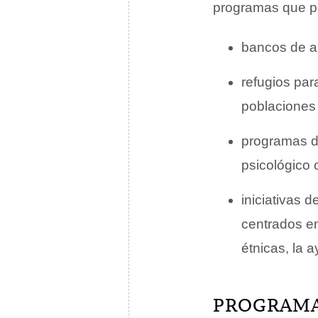
programas que pr
bancos de al
refugios par
poblaciones
programas d
psicológico 
iniciativas 
centrados en
étnicas, la 
PROGRAMAS