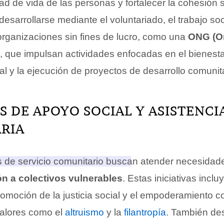
dad de vida de las personas y fortalecer la cohesión 
esarrollarse mediante el voluntariado, el trabajo soci
 organizaciones sin fines de lucro, como una
ONG (O
, que impulsan actividades enfocadas en el bienesta
l y la ejecución de proyectos de desarrollo comunita
AS DE APOYO SOCIAL Y ASISTENCI
RIA
de servicio comunitario buscan atender necesidad
ón a colectivos vulnerables
.
Estas iniciativas inclu
romoción de la justicia social y el empoderamiento c
valores como el
altruismo
y la
filantropía
. También de