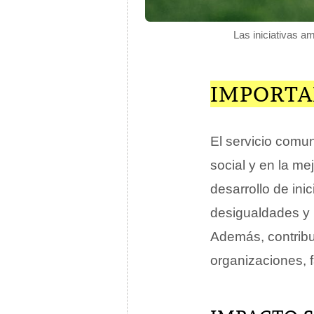
Las iniciativas a
IMPORTA
El servicio comun
social y en la me
desarrollo de ini
desigualdades y
Además, contribu
organizaciones, 