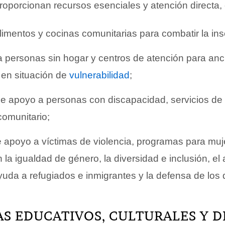
oporcionan recursos esenciales y atención directa, e
imentos y cocinas comunitarias para combatir la ins
a personas sin hogar y centros de atención para anc
 en situación de
vulnerabilidad
;
e apoyo a personas con discapacidad, servicios de
comunitario;
de apoyo a víctimas de violencia, programas para mu
 la igualdad de género, la diversidad e inclusión, el
ayuda a refugiados e inmigrantes y la defensa de lo
 EDUCATIVOS, CULTURALES Y D