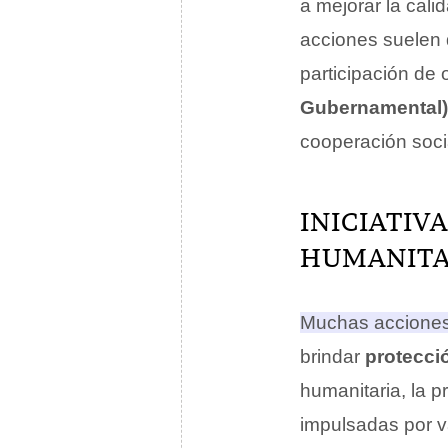
a mejorar la cali
acciones suelen d
participación de
Gubernamental)
cooperación socia
INICIATIV
HUMANITA
Muchas acciones 
brindar
protecci
humanitaria, la p
impulsadas por 