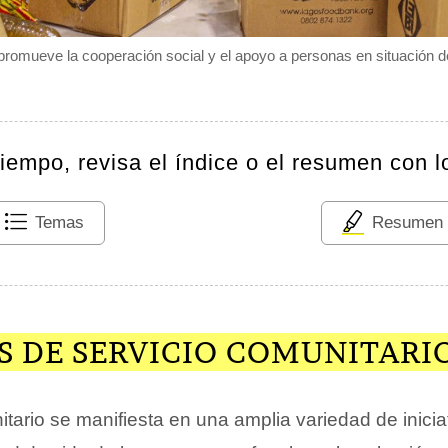
 promueve la cooperación social y el apoyo a personas en situación de
tiempo, revisa el índice o el resumen con l
Temas
Resumen
S DE SERVICIO COMUNITARI
itario se manifiesta en una amplia variedad de inicia