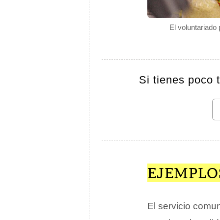
El voluntariado
Si tienes poco 
EJEMPLO
El servicio comun