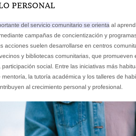
LO PERSONAL
portante del servicio comunitario se orienta al aprendi
l mediante campañas de concientización y programa
s acciones suelen desarrollarse en centros comunita
vecinos y bibliotecas comunitarias, que promueven 
 participación social. Entre las iniciativas más habi
mentoría, la tutoría académica y los talleres de hab
ntribuyen al crecimiento personal y profesional.