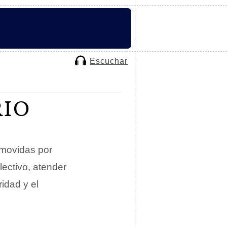
Escuchar
RIO
omovidas por
lectivo, atender
idad y el