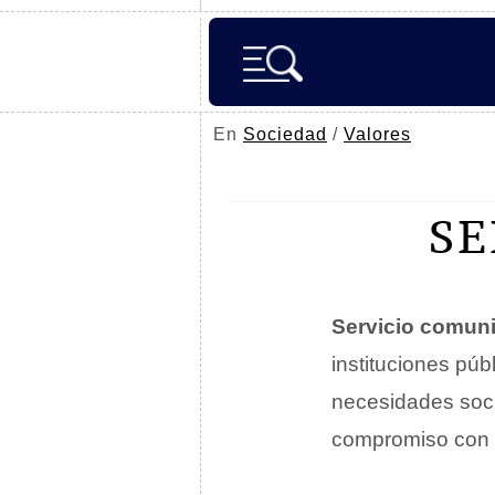
En
Sociedad
/
Valores
SE
Servicio comuni
instituciones púb
necesidades socia
compromiso con e