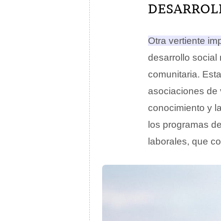
DESARROL
Otra vertiente im
desarrollo socia
comunitaria.
Esta
asociaciones de 
conocimiento y la
los programas de 
laborales, que co