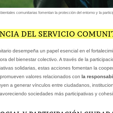
mbientales comunitarias fomentan la protección del entorno y la partic
NCIA DEL SERVICIO COMUNI
itario desempeña un papel esencial en el fortalecimi
jora del bienestar colectivo. A través de la participac
ciativas solidarias, estas acciones fomentan la coop
 promueven valores relacionados con
la responsabi
yen a generar vínculos entre ciudadanos, institucio
favoreciendo sociedades más participativas y cohes