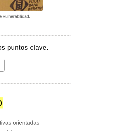
 vulnerabilidad.
os puntos clave.
O
tivas orientadas