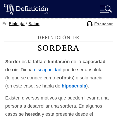
En
Biología
/
Salud
Escuchar
DEFINICIÓN DE
SORDERA
Sorder
es la
falta
o
limitación
de la
capacidad
de oír
. Dicha
discapacidad
puede ser absoluta
(lo que se conoce como
cofosis
) o sólo parcial
(en este caso, se habla de
hipoacusia
).
Existen diversos motivos que pueden llevar a una
persona a desarrollar una sordera. En algunos
casos se
hereda
y está presente desde el