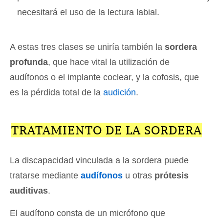
necesitará el uso de la lectura labial.
A estas tres clases se uniría también la
sordera
profunda
, que hace vital la utilización de
audífonos o el implante coclear, y la cofosis, que
es la pérdida total de la
audición
.
TRATAMIENTO DE LA SORDERA
La discapacidad vinculada a la sordera puede
tratarse mediante
audífonos
u otras
prótesis
auditivas
.
El audífono consta de un micrófono que