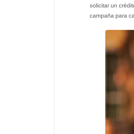
solicitar un créd
campaña para cap