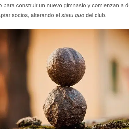
ito para construir un nuevo gimnasio y comienzan a d
tar socios, alterando el
statu quo
del club.