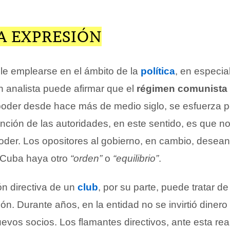
A EXPRESIÓN
le emplearse en el ámbito de la
política
, en especia
n analista puede afirmar que el
régimen comunista
poder desde hace más de medio siglo, se esfuerza p
ención de las autoridades, en este sentido, es que n
poder. Los opositores al gobierno, en cambio, desea
 Cuba haya otro
“orden”
o
“equilibrio”
.
n directiva de un
club
, por su parte, puede tratar de
ción. Durante años, en la entidad no se invirtió dinero
evos socios. Los flamantes directivos, ante esta rea