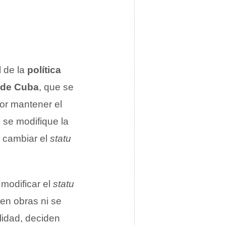
l de la
política
 de Cuba
, que se
or mantener el
o se modifique la
n cambiar el
statu
 modificar el
statu
 en obras ni se
lidad, deciden