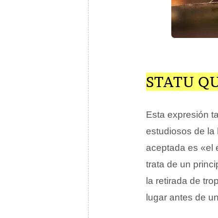
STATU Q
Esta expresión t
estudiosos de la 
aceptada es «el 
trata de un princ
la retirada de tr
lugar antes de u