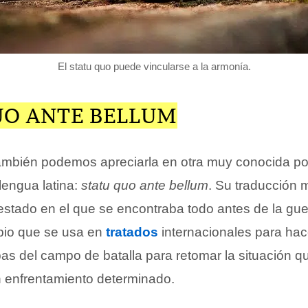
El statu quo puede vincularse a la armonía.
UO ANTE BELLUM
ambién podemos apreciarla en otra muy conocida po
lengua latina:
statu quo ante bellum
. Su traducción 
estado en el que se encontraba todo antes de la gue
ipio que se usa en
tratados
internacionales para hac
opas del campo de batalla para retomar la situación q
n enfrentamiento determinado.