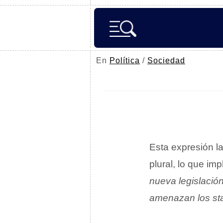
En
Política
/
Sociedad
Esta expresión l
plural, lo que im
nueva legislación
amenazan los
st