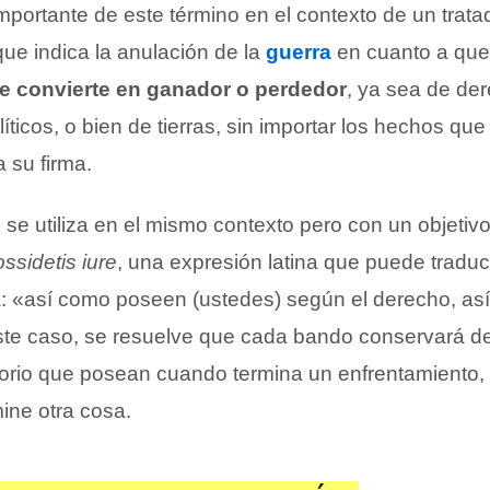
mportante de este término en el contexto de un trata
que indica la anulación de la
guerra
en cuanto a qu
e convierte en ganador o perdedor
, ya sea de de
ticos, o bien de tierras, sin importar los hechos qu
a su firma.
se utiliza en el mismo contexto pero con un objetiv
ossidetis iure
, una expresión latina que puede traduc
: «así como poseen (ustedes) según el derecho, as
ste caso, se resuelve que cada bando conservará 
ritorio que posean cuando termina un enfrentamiento,
ine otra cosa.