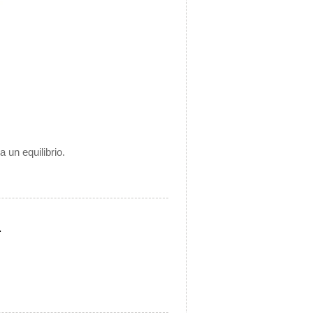
 un equilibrio.
.