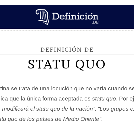
DEFINICIÓN DE
STATU QUO
atina se trata de una locución que no varía cuando 
plica que la única forma aceptada es
statu quo
. Por 
 modificará el
statu quo
de la nación”
,
“Los grupos e
atu quo
de los países de Medio Oriente”
.