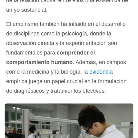
de la relación causal entre ellos o la existencia de
un yo sustancial.
El empirismo también ha influido en el desarrollo
de disciplinas como la psicología, donde la
observación directa y la experimentación son
fundamentales para
comprender el
comportamiento humano
. Además, en campos
como la medicina y la biología, la
evidencia
empírica juega un papel crucial en la formulación
de diagnósticos y tratamientos efectivos.