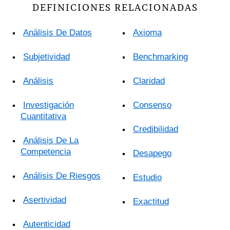
DEFINICIONES RELACIONADAS
Análisis De Datos
Axioma
Subjetividad
Benchmarking
Análisis
Claridad
Investigación
Consenso
Cuantitativa
Credibilidad
Análisis De La
Competencia
Desapego
Análisis De Riesgos
Estudio
Asertividad
Exactitud
Autenticidad