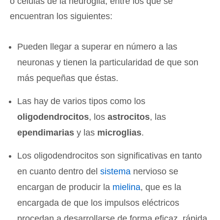
o células de la neuroglia, entre los que se
encuentran los siguientes:
Pueden llegar a superar en número a las
neuronas y tienen la particularidad de que son
más pequeñas que éstas.
Las hay de varios tipos como los
oligodendrocitos
, los
astrocitos
, las
ependimarias
y las
microglias
.
Los oligodendrocitos son significativas en tanto
en cuanto dentro del
sistema
nervioso se
encargan de producir la
mielina
, que es la
encargada de que los impulsos eléctricos
procedan a desarrollarse de forma eficaz, rápida