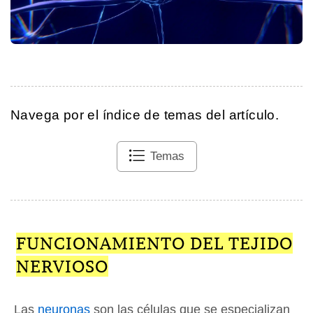
Navega por el índice de temas del artículo.
Temas
FUNCIONAMIENTO DEL TEJIDO
NERVIOSO
Las
neuronas
son las células que se especializan