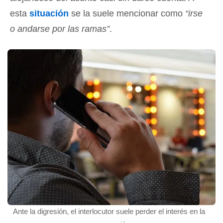
esta
situación
se la suele mencionar como
“irse
o andarse por las ramas”
.
Ante la digresión, el interlocutor suele perder el interés en la