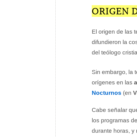
ORIGEN D
El origen de las 
difundieron la c
del teólogo cris
Sin embargo, la t
orígenes en las
a
Nocturnos
(en
V
Cabe señalar que 
los programas de 
durante horas, y