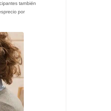
ticipantes también
sprecio por