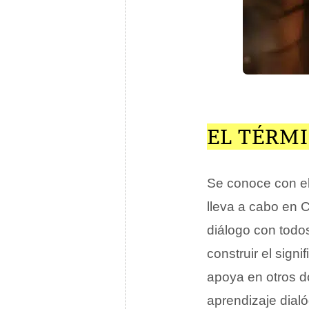
EL TÉRM
Se conoce con e
lleva a cabo en 
diálogo con todos
construir el sign
apoya en otros do
aprendizaje dia