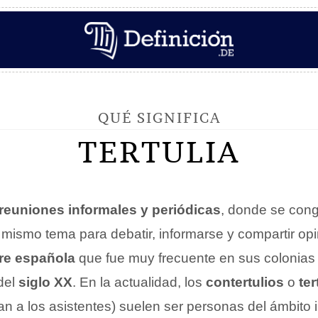
QUÉ SIGNIFICA
TERTULIA
reuniones informales y periódicas
, donde se con
mismo tema para debatir, informarse y compartir opi
re española
que fue muy frecuente en sus colonia
del
siglo XX
. En la actualidad, los
contertulios
o
ter
n a los asistentes) suelen ser personas del ámbito i