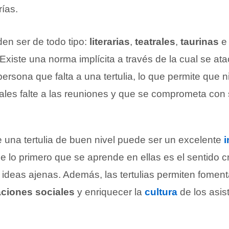
rías.
den ser de todo tipo:
literarias
,
teatrales
,
taurinas
e 
 Existe una norma implícita a través de la cual se at
persona que falta a una tertulia, lo que permite que 
uales falte a las reuniones y que se comprometa con
 una tertulia de buen nivel puede ser un excelente
ue lo primero que se aprende en ellas es el sentido crí
s ideas ajenas. Además, las tertulias permiten foment
aciones sociales
y enriquecer la
cultura
de los asis