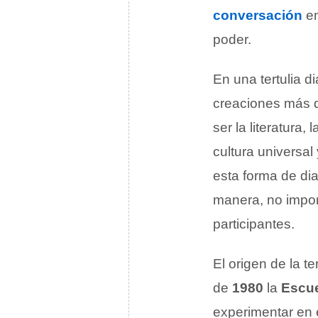
conversación
en
poder.
En una tertulia d
creaciones más 
ser la literatura,
cultura universa
esta forma de dia
manera, no import
participantes.
El origen de la t
de
1980
la
Escue
experimentar en e