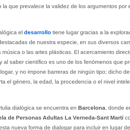
 la que prevalece la validez de los argumentos por 
ialógica el
desarrollo
tiene lugar gracias a la explora
destacadas de nuestra especie, en sus diversos c
 la música o las artes plásticas. El acercamiento direct
l y al saber científico es uno de los fenómenos que 
logar, y no impone barreras de ningún tipo; dicho de
a el género, la edad, la procedencia o el nivel intele
ertulia dialógica se encuentra en
Barcelona
, donde e
la de Personas Adultas La Verneda-Sant Martí
co
sta nueva forma de dialogar para incluir en lugar de 