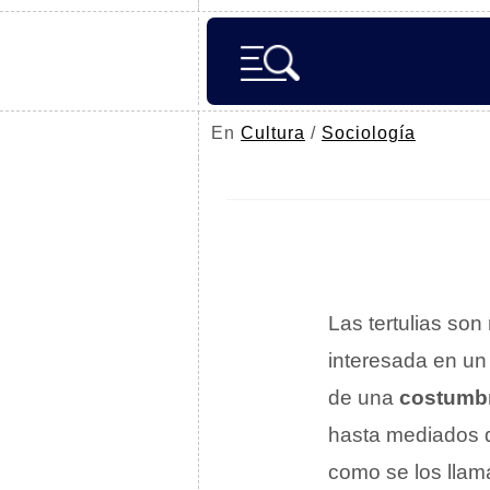
En
Cultura
/
Sociología
Las tertulias son
interesada en un 
de una
costumb
hasta mediados 
como se los llama