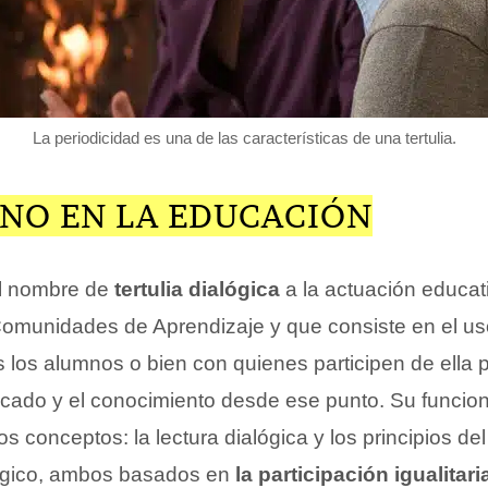
La periodicidad es una de las características de una tertulia.
INO EN LA EDUCACIÓN
l nombre de
tertulia dialógica
a la actuación educat
Comunidades de Aprendizaje y que consiste en el us
 los alumnos o bien con quienes participen de ella 
ificado y el conocimiento desde ese punto. Su funci
s conceptos: la lectura dialógica y los principios del
lógico, ambos basados en
la participación igualitar