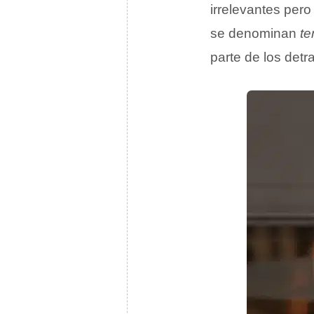
irrelevantes pero
se denominan
te
parte de los detr