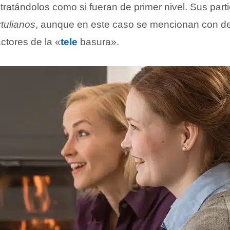
 tratándolos como si fueran de primer nivel. Sus par
rtulianos
, aunque en este caso se mencionan con de
actores de la «
tele
basura».