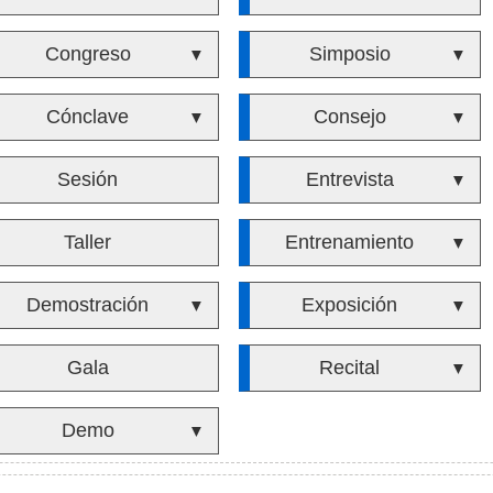
Congreso
Simposio
▼
▼
Cónclave
Consejo
▼
▼
Sesión
Entrevista
▼
Taller
Entrenamiento
▼
Demostración
Exposición
▼
▼
Gala
Recital
▼
Demo
▼