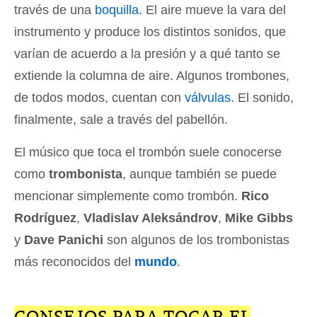
través de una
boquilla
. El aire mueve la vara del
instrumento y produce los distintos sonidos, que
varían de acuerdo a la presión y a qué tanto se
extiende la columna de aire. Algunos trombones,
de todos modos, cuentan con
válvulas
. El sonido,
finalmente, sale a través del pabellón.
El músico que toca el trombón suele conocerse
como
trombonista
, aunque también se puede
mencionar simplemente como trombón.
Rico
Rodríguez
,
Vladislav Aleksándrov
,
Mike Gibbs
y
Dave Panichi
son algunos de los trombonistas
más reconocidos del
mundo
.
CONSEJOS PARA TOCAR EL