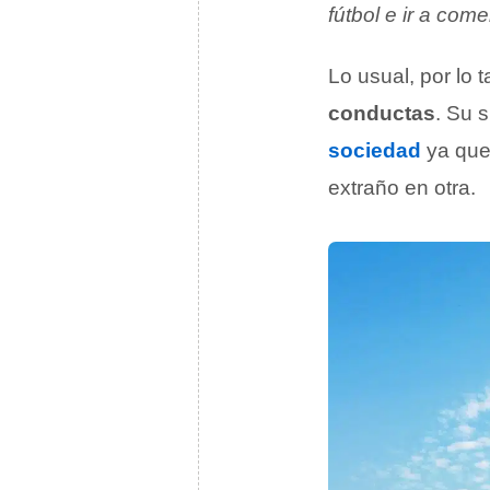
fútbol e ir a com
Lo usual, por lo 
conductas
. Su 
sociedad
ya que
extraño en otra.