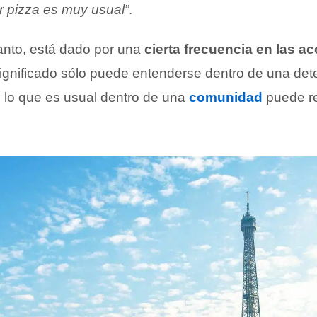
er pizza es muy usual”
.
tanto, está dado por una
cierta frecuencia en las a
significado sólo puede entenderse dentro de una de
 lo que es usual dentro de una
comunidad
puede re