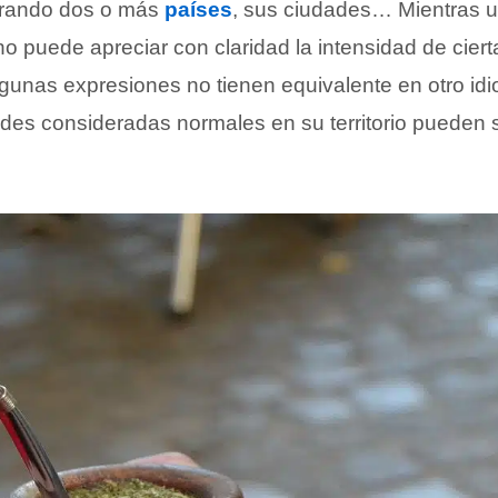
arando dos o más
países
, sus ciudades… Mientras un
no puede apreciar con claridad la intensidad de ciert
lgunas expresiones no tienen equivalente en otro id
udes consideradas normales en su territorio pueden s