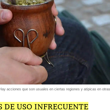
Hay acciones que son usuales en ciertas regiones y atípicas en otras
S DE USO INFRECUENTE