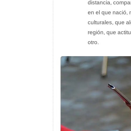
distancia, comp
en el que nació, 
culturales, que a
región, que actit
otro.