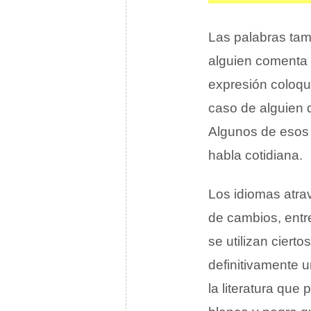
Las palabras ta
alguien comenta
expresión coloqui
caso de alguien
Algunos de esos
habla cotidiana.
Los idiomas atra
de cambios, entre
se utilizan ciert
definitivamente 
la literatura que