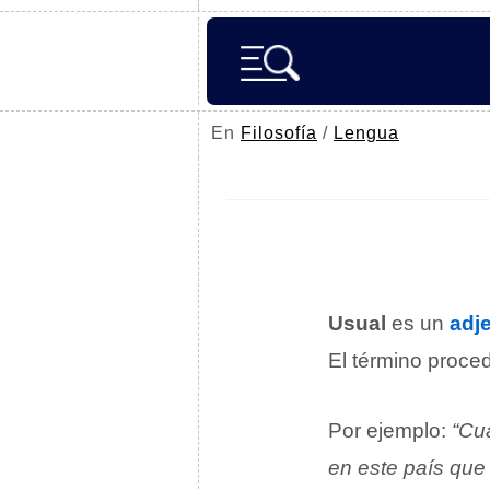
En
Filosofía
/
Lengua
Usual
es un
adje
El término proced
Por ejemplo:
“Cua
en este país que 