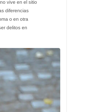
o vive en el sitio
as diferencias
ioma o en otra
er delitos en