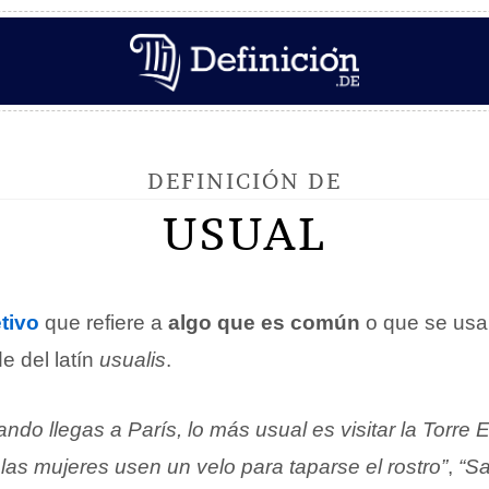
DEFINICIÓN DE
USUAL
tivo
que refiere a
algo que es común
o que se us
e del latín
usualis
.
ndo llegas a París, lo más usual es visitar la Torre Ei
las mujeres usen un velo para taparse el rostro”
,
“Sa