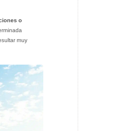
cciones o
terminada
sultar muy