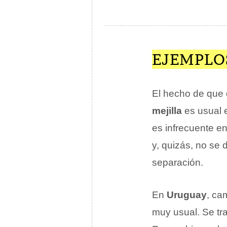
EJEMPLO
El hecho de que
mejilla
es usual 
es infrecuente en
y, quizás, no se
separación.
En
Uruguay
, ca
muy usual. Se tr