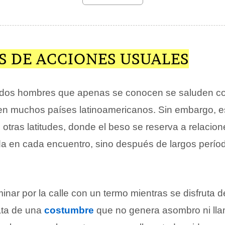
S DE ACCIONES USUALES
 dos hombres que apenas se conocen se saluden c
en muchos países latinoamericanos. Sin embargo, 
 otras latitudes, donde el beso se reserva a relaci
 da en cada encuentro, sino después de largos perío
minar por la calle con un termo mientras se disfruta 
ata de una
costumbre
que no genera asombro ni llam