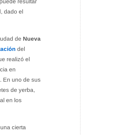
puede resultar
, dado el
ciudad de
Nueva
tación
del
e realizó el
cia en
s. En uno de sus
etes de yerba,
al en los
una cierta