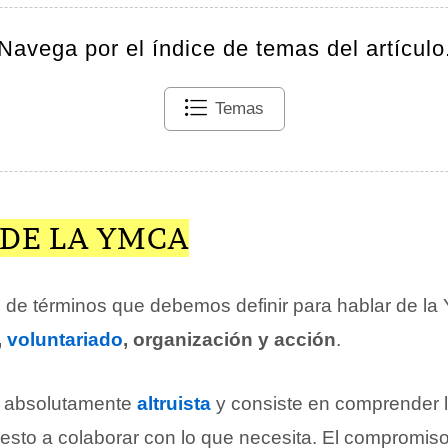
Navega por el índice de temas del artículo
Temas
 DE LA YMCA
e de términos que debemos definir para hablar de l
,
voluntariado
, organización y acción
.
s absolutamente
altruista
y consiste en comprender l
uesto a colaborar con lo que necesita. El compromiso