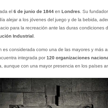
ada el
6 de junio de 1844
en
Londres
. Su fundado
día alejar a los jóvenes del juego y de la bebida, a
pacio para la recreación ante las duras condiciones 
ción Industrial
.
ón es considerada como una de las mayores y más 
cuentra integrada por
120 organizaciones nacion
ta, aunque con una mayor presencia en los países a