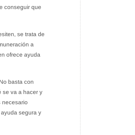
de conseguir que
siten, se trata de
remuneración a
en ofrece ayuda
 No basta con
é se va a hacer y
s necesario
a ayuda segura y