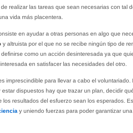
 de realizar las tareas que sean necesarias con tal 
 una vida más placentera.
onsiste en ayudar a otras personas en algo que nece
o
y altruista por el que no se recibe ningún tipo de 
definirse como un acción desinteresada ya que qui
nteresada en satisfacer las necesidades del otro.
s imprescindible para llevar a cabo el voluntariado.
estar dispuestos hay que trazar un plan, decidir qu
e los resultados del esfuerzo sean los esperados. E
iencia
y uniendo fuerzas para poder garantizar un