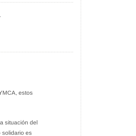
.
a YMCA, estos
a situación del
 solidario es