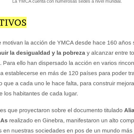
La YMCA cuenta con numerosas sedes a nivel mundial.
TIVOS
ue motivan la acción de YMCA desde hace 160 años
uir la desigualdad y la pobreza
y alcanzar entre t
 Para ello han dispersado la acción en varios rinco
a establecerse en más de 120 países para poder tr
o que a cada uno le hace falta, para construir mejora
e los habitantes de cada lugar.
nes que proyectaron sobre el documento titulado
Ali
CAs
realizado en Ginebra, manifestaron un alto com
s en nuestras sociedades en pos de un mundo más j