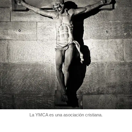
La YMCA es una asociación cristiana.