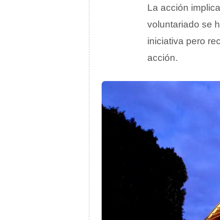
La acción implica
voluntariado se h
iniciativa pero r
acción.