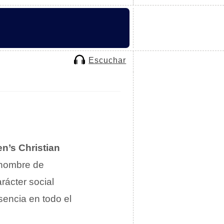
Escuchar
n’s Christian
 nombre de
rácter social
sencia en todo el