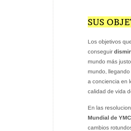
SUS OBJE
Los objetivos q
conseguir
dismin
mundo más justo.
mundo, llegando 
a conciencia en l
calidad de vida d
En las resolucio
Mundial de YM
cambios rotundo