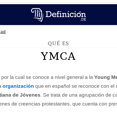
dad
QUÉ ES
YMCA
por la cual se conoce a nivel general a la
Young Me
na
organización
que en español se reconoce con el
tiana de Jóvenes
. Se trata de una agrupación de ca
venes de creencias protestantes, que cuenta con pre