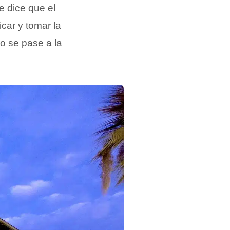
e dice que el
car y tomar la
do se pase a la