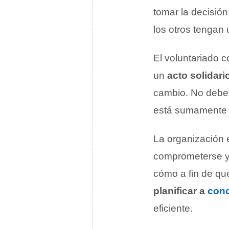
tomar la decisión
los otros tengan
El voluntariado c
un
acto solidari
cambio. No debe 
está sumamente i
La organización e
comprometerse y 
cómo a fin de qu
planificar a
conc
eficiente.