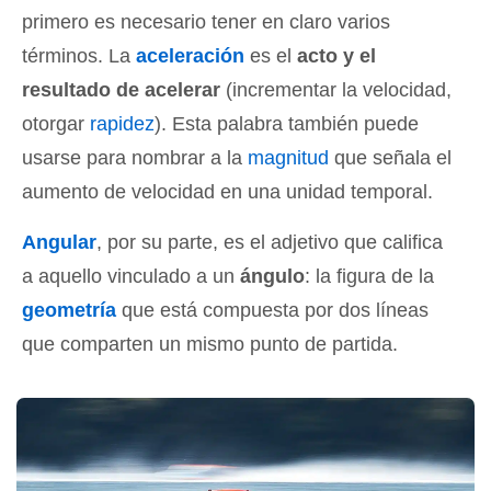
primero es necesario tener en claro varios
términos. La
aceleración
es el
acto y el
resultado de acelerar
(incrementar la velocidad,
otorgar
rapidez
). Esta palabra también puede
usarse para nombrar a la
magnitud
que señala el
aumento de velocidad en una unidad temporal.
Angular
, por su parte, es el adjetivo que califica
a aquello vinculado a un
ángulo
: la figura de la
geometría
que está compuesta por dos líneas
que comparten un mismo punto de partida.