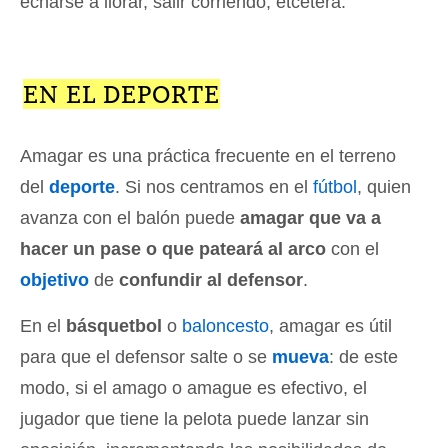
echarse a llorar, salir corriendo, etcétera.
EN EL DEPORTE
Amagar es una práctica frecuente en el terreno
del
deporte
. Si nos centramos en el
fútbol
, quien
avanza con el balón puede
amagar que va a
hacer un pase o que pateará al arco
con el
objetivo
de
confundir al defensor
.
En el
básquetbol
o
baloncesto
, amagar es útil
para que el defensor salte o se
mueva
: de este
modo, si el amago o amague es efectivo, el
jugador que tiene la pelota puede lanzar sin