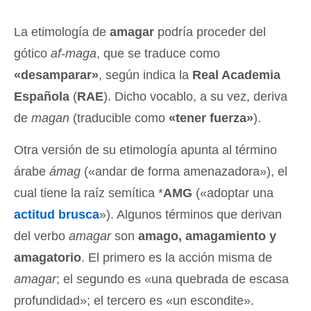
La etimología de
amagar
podría proceder del
gótico
af-maga
, que se traduce como
«desamparar»
, según indica la
Real Academia
Española
(
RAE
). Dicho vocablo, a su vez, deriva
de
magan
(traducible como
«tener fuerza»
).
Otra versión de su etimología apunta al término
árabe
ámag
(«andar de forma amenazadora»), el
cual tiene la raíz semítica *
AMG
(«adoptar una
actitud
brusca
»). Algunos términos que derivan
del verbo
amagar
son
amago, amagamiento y
amagatorio
. El primero es la acción misma de
amagar
; el segundo es «una quebrada de escasa
profundidad»; el tercero es «un escondite».