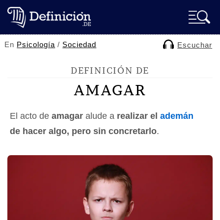
En
Psicología
/
Sociedad
Escuchar
DEFINICIÓN DE
AMAGAR
El acto de
amagar
alude a
realizar el
ademán
de hacer algo, pero sin concretarlo
.