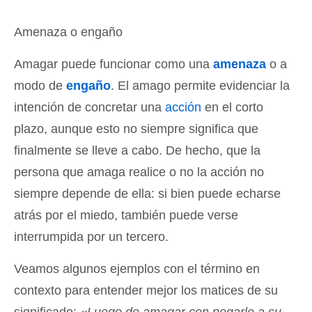
Amenaza o engaño
Amagar puede funcionar como una
amenaza
o a
modo de
engaño
. El amago permite evidenciar la
intención de concretar una
acción
en el corto
plazo, aunque esto no siempre significa que
finalmente se lleve a cabo. De hecho, que la
persona que amaga realice o no la acción no
siempre depende de ella: si bien puede echarse
atrás por el miedo, también puede verse
interrumpida por un tercero.
Veamos algunos ejemplos con el término en
contexto para entender mejor los matices de su
significado:
«Luego de amagar con pegarle a su