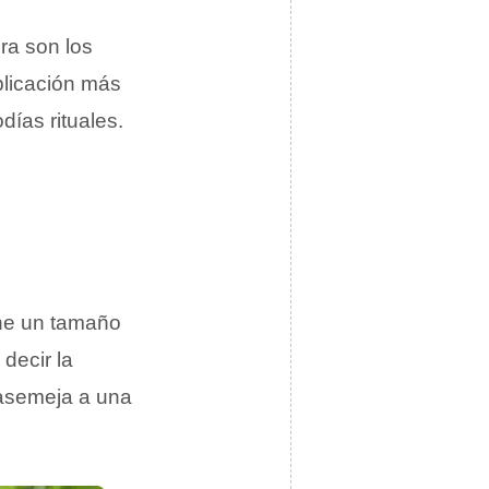
ra son los
aplicación más
días rituales.
ene un tamaño
decir la
 asemeja a una