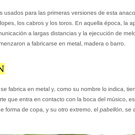
 usados para las primeras versiones de esta anaco
ílopes, los cabros y los toros. En aquella época, la 
nicación a largas distancias y la ejecución de melo
menzaron a fabricarse en metal, madera o barro.
N
 se fabrica en metal y, como su nombre lo indica, ti
te que entra en contacto con la boca del músico, es 
ene forma de copa, y su otro extremo, el
pabellón
, se