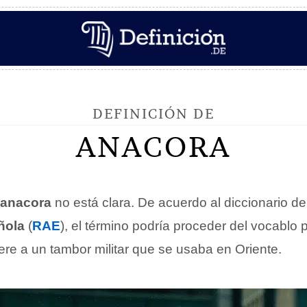
DEFINICIÓN DE
ANACORA
anacora
no está clara. De acuerdo al diccionario de
ñola
(
RAE
), el término podría proceder del vocablo
iere a un tambor militar que se usaba en Oriente.