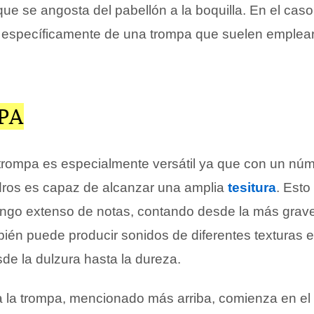
que se angosta del pabellón a la boquilla. En el cas
ta específicamente de una trompa que suelen emplear
PA
a trompa es especialmente versátil ya que con un n
ndros es capaz de alcanzar una amplia
tesitura
. Esto
ngo extenso de notas, contando desde la más grave
én puede producir sonidos de diferentes texturas e
de la dulzura hasta la dureza.
a la trompa, mencionado más arriba, comienza en el