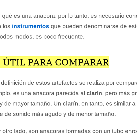
qué es una anacora, por lo tanto, es necesario con
e los
instrumentos
que pueden denominarse de est
 todos modos, es poco frecuente.
 ÚTIL PARA COMPARAR
definición de estos artefactos se realiza por compa
emplo, es una anacora parecida al
clarín
, pero más g
o y de mayor tamaño. Un
clarín
, en tanto, es similar 
ue de sonido más agudo y de menor tamaño.
or otro lado, son anacoras formadas con un tubo enr