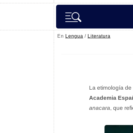
En
Lengua
/
Literatura
La etimología de
Academia Espa
anacara
, que ref