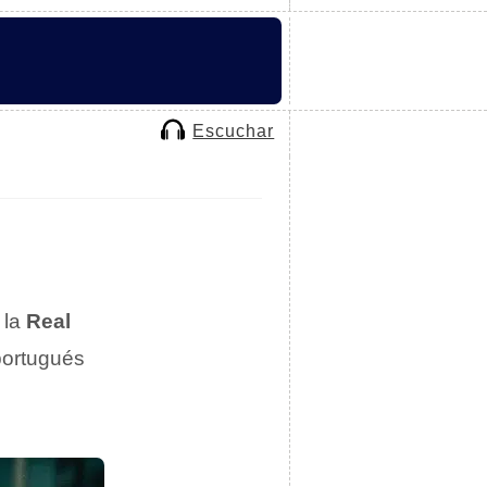
Escuchar
 la
Real
 portugués