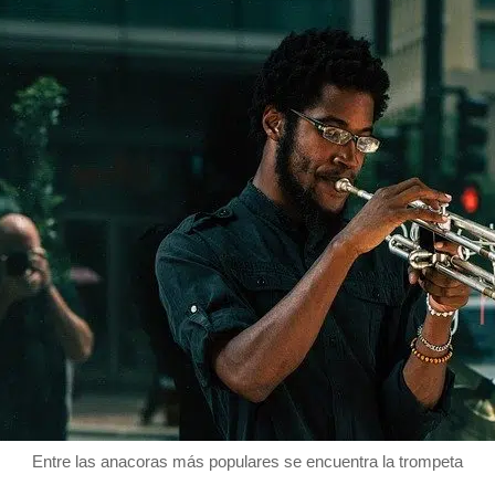
Entre las anacoras más populares se encuentra la trompeta