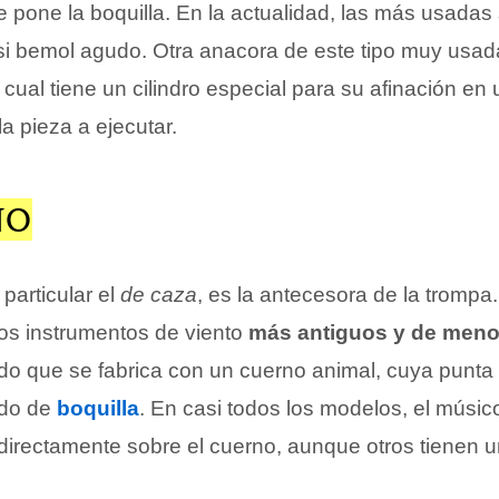
e pone la boquilla. En la actualidad, las más usadas
 si bemol agudo. Otra anacora de este tipo muy usad
a cual tiene un cilindro especial para su afinación en 
a pieza a ejecutar.
NO
particular el
de caza
, es la antecesora de la trompa
los instrumentos de viento
más antiguos y de meno
ado que se fabrica con un cuerno animal, cuya punta 
odo de
boquilla
. En casi todos los modelos, el músic
 directamente sobre el cuerno, aunque otros tienen 