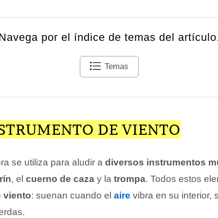
Navega por el índice de temas del artículo
Temas
STRUMENTO DE VIENTO
a se utiliza para aludir a
diversos instrumentos m
rín
, el
cuerno de caza
y la
trompa
. Todos estos el
 viento
: suenan cuando el
aire
vibra en su interior, 
erdas.