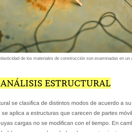
 elasticidad de los materiales de construcción son examinadas en un a
 ANÁLISIS ESTRUCTURAL
ctural se clasifica de distintos modos de acuerdo a s
o
se aplica a estructuras que carecen de partes móvi
 cuyas cargas no se modifican con el tiempo. En camb