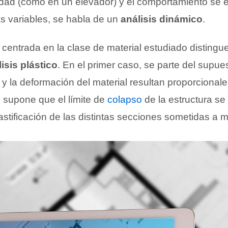
idad (como en un elevador) y el comportamiento se 
s variables, se habla de un
análisis dinámico
.
n centrada en la clase de material estudiado distingu
isis plástico
. En el primer caso, se parte del supue
y la deformación del material resultan proporcional
 supone que el límite de
colapso
de la estructura se 
astificación de las distintas secciones sometidas a 