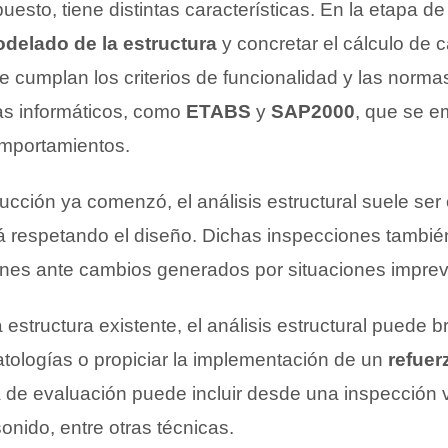
puesto, tiene distintas características. En la etapa d
delado de la estructura
y concretar el cálculo de 
e cumplan los criterios de funcionalidad y las norma
as informáticos, como
ETABS
y
SAP2000
, que se e
omportamientos.
cción ya comenzó, el análisis estructural suele ser
stá respetando el diseño. Dichas inspecciones tambié
iones ante cambios generados por situaciones imprev
a estructura existente, el análisis estructural puede b
tologías o propiciar la implementación de un
refuer
a de evaluación puede incluir desde una inspección 
onido, entre otras técnicas.