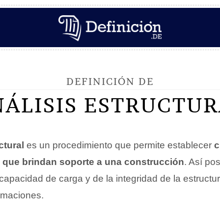
DEFINICIÓN DE
NÁLISIS ESTRUCTUR
ctural
es un procedimiento que permite establecer
c
s que brindan soporte a una construcción
. Así pos
capacidad de carga y de la integridad de la estruct
rmaciones.