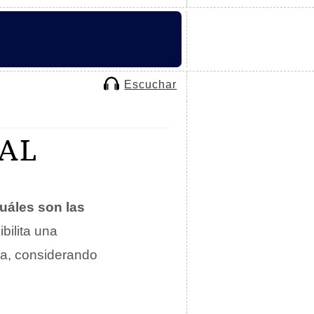
Escuchar
AL
uáles son las
ibilita una
ura, considerando