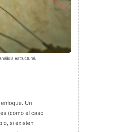
nálisis estructural.
u enfoque
. Un
les (como el caso
io, si existen