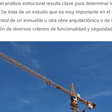
l análisis estructural resulta clave para determinar 
. Se trata de un estudio que es muy importante en el 
ontrol de un inmueble u otra obra arquitectónica o de i
ón de diversos criterios de funcionalidad y seguridad