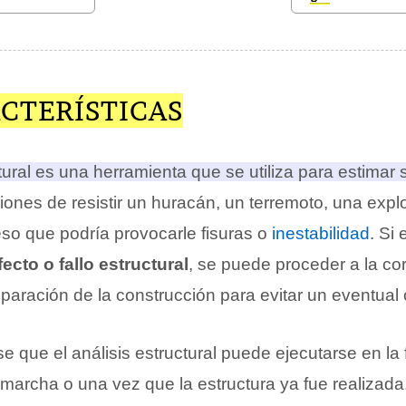
CTERÍSTICAS
tural es una herramienta que se utiliza para estimar s
iones de resistir un huracán, un terremoto, una expl
o que podría provocarle fisuras o
inestabilidad
. Si
ecto o fallo estructural
, se puede proceder a la co
eparación de la construcción para evitar un eventual
 que el análisis estructural puede ejecutarse en la
 marcha o una vez que la estructura ya fue realizad