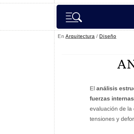
En
Arquitectura
/
Diseño
A
El
análisis estru
fuerzas interna
evaluación de la 
tensiones y defo