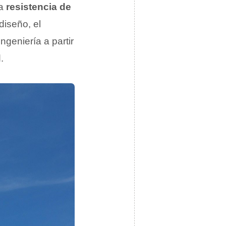
la
resistencia de
diseño, el
ngeniería a partir
.