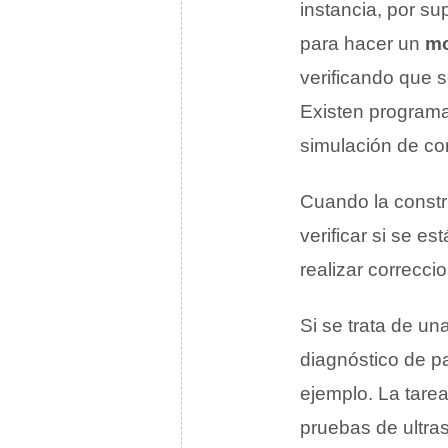
instancia, por su
para hacer un
mo
verificando que s
Existen program
simulación de c
Cuando la constru
verificar si se e
realizar correcc
Si se trata de un
diagnóstico de pa
ejemplo. La tare
pruebas de ultras