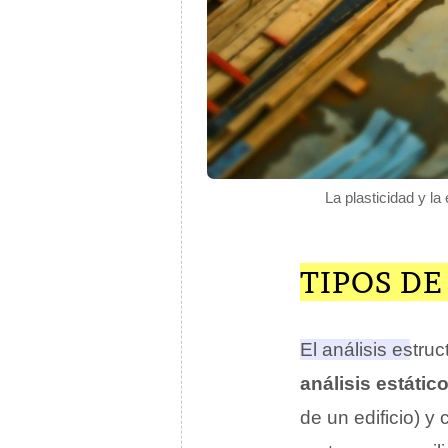
La plasticidad y la
TIPOS DE
El análisis estru
análisis estátic
de un edificio) y