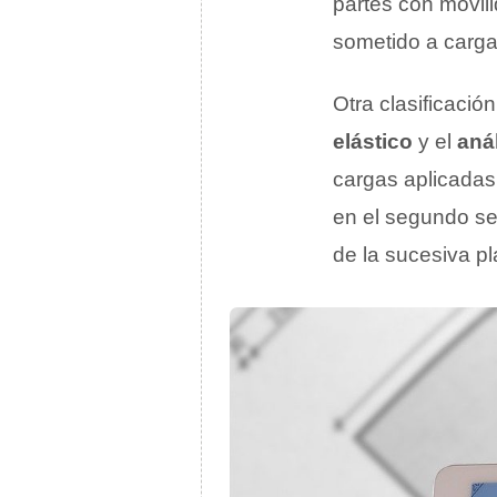
partes con movil
sometido a carga
Otra clasificació
elástico
y el
anál
cargas aplicadas 
en el segundo se
de la sucesiva pl