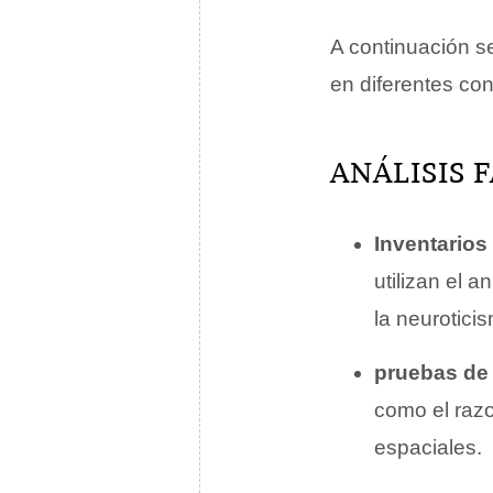
A continuación se
en diferentes con
ANÁLISIS 
Inventarios
utilizan el a
la neurotici
pruebas de 
como el razo
espaciales.