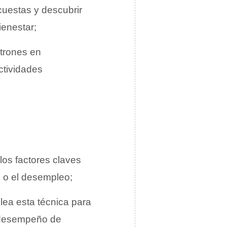
cuestas y descubrir
ienestar;
atrones en
ctividades
r los factores claves
n o el desempleo;
plea esta técnica para
el desempeño de