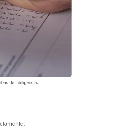
ebas de inteligencia.
ectamente,