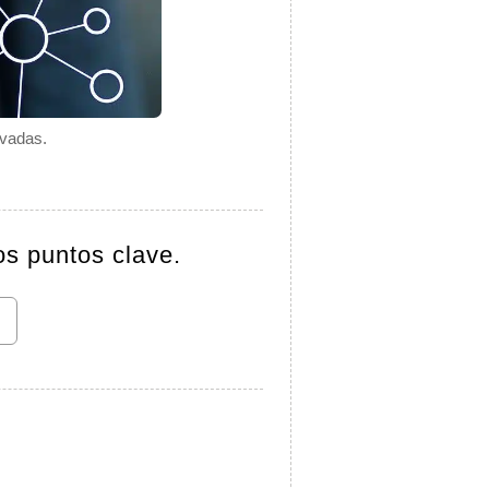
rvadas.
os puntos clave.