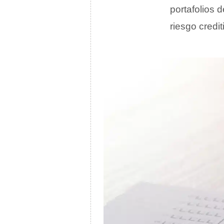
portafolios d
riesgo credit