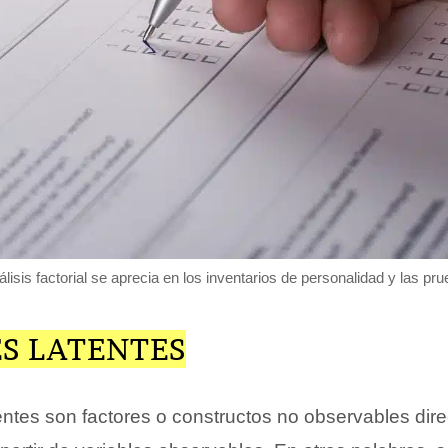
álisis factorial se aprecia en los inventarios de personalidad y las pru
ES LATENTES
tentes son factores o constructos no observables dir