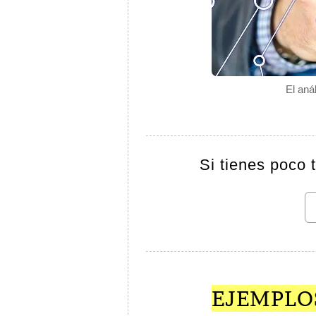
El aná
Si tienes poco 
EJEMPLOS