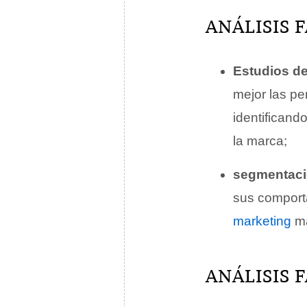
ANÁLISIS 
Estudios d
mejor las pe
identificando
la marca;
segmentaci
sus comporta
marketing
má
ANÁLISIS 