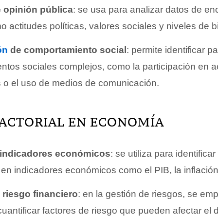
 opinión pública
: se usa para analizar datos de en
o actitudes políticas, valores sociales y niveles de b
ón
de comportamiento social
: permite identificar p
tos sociales complejos, como la participación en a
s o el uso de medios de comunicación.
FACTORIAL EN ECONOMÍA
e indicadores económicos
: se utiliza para identifica
 en indicadores económicos como el PIB, la inflació
riesgo financiero
: en la gestión de riesgos, se em
y cuantificar factores de riesgo que pueden afectar 