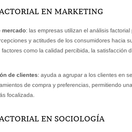
FACTORIAL EN MARKETING
e mercado
: las empresas utilizan el análisis factori
rcepciones y actitudes de los consumidores hacia s
 factores como la calidad percibida, la satisfacción de
ón de clientes
: ayuda a agrupar a los clientes en
mientos de compra y preferencias, permitiendo una
s focalizada.
FACTORIAL EN SOCIOLOGÍA