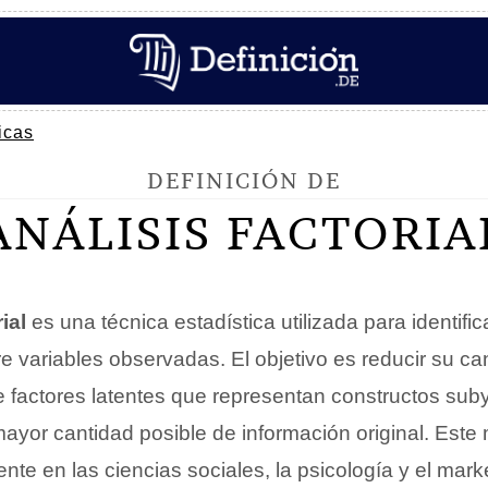
icas
DEFINICIÓN DE
ANÁLISIS FACTORIA
ial
es una técnica estadística utilizada para identific
 variables observadas. El objetivo es reducir su ca
factores latentes que representan constructos sub
ayor cantidad posible de información original. Este
e en las ciencias sociales, la psicología y el mark