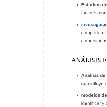
Estudios de
factores com
investigaci
comportamien
comunitaria
ANÁLISIS 
Análisis d
que influyen
modelos de 
identificar 