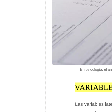
En psicología, el an
VARIABL
Las variables la