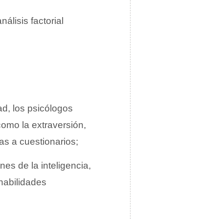
álisis factorial
ad, los psicólogos
 como la extraversión,
tas a cuestionarios;
nes de la inteligencia,
habilidades