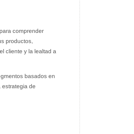
al para comprender
us productos,
l cliente y la lealtad a
 segmentos basados en
 estrategia de