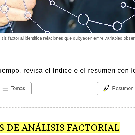
lisis factorial identifica relaciones que subyacen entre variables obse
tiempo, revisa el índice o el resumen con l
Temas
Resumen
 DE ANÁLISIS FACTORIAL