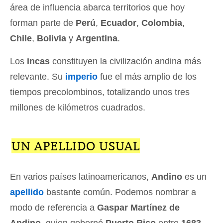
área de influencia abarca territorios que hoy
forman parte de
Perú
,
Ecuador
,
Colombia
,
Chile
,
Bolivia
y
Argentina
.
Los
incas
constituyen la civilización andina más
relevante. Su
imperio
fue el más amplio de los
tiempos precolombinos, totalizando unos tres
millones de kilómetros cuadrados.
UN APELLIDO USUAL
En varios países latinoamericanos,
Andino
es un
apellido
bastante común. Podemos nombrar a
modo de referencia a
Gaspar Martínez de