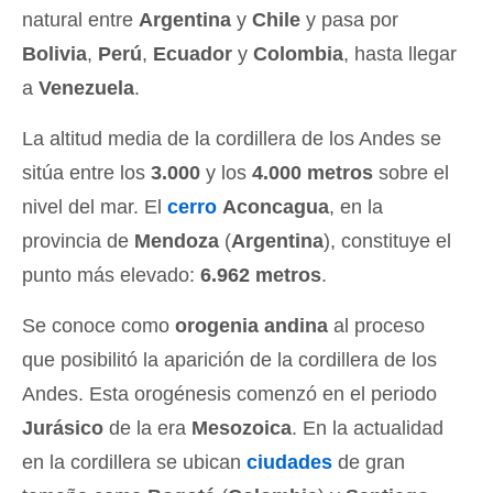
natural entre
Argentina
y
Chile
y pasa por
Bolivia
,
Perú
,
Ecuador
y
Colombia
, hasta llegar
a
Venezuela
.
La altitud media de la cordillera de los Andes se
sitúa entre los
3.000
y los
4.000 metros
sobre el
nivel del mar. El
cerro
Aconcagua
, en la
provincia de
Mendoza
(
Argentina
), constituye el
punto más elevado:
6.962 metros
.
Se conoce como
orogenia andina
al proceso
que posibilitó la aparición de la cordillera de los
Andes. Esta orogénesis comenzó en el periodo
Jurásico
de la era
Mesozoica
. En la actualidad
en la cordillera se ubican
ciudades
de gran