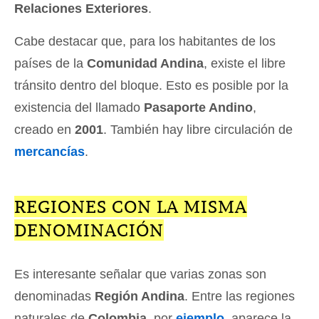
Relaciones Exteriores
.
Cabe destacar que, para los habitantes de los
países de la
Comunidad Andina
, existe el libre
tránsito dentro del bloque. Esto es posible por la
existencia del llamado
Pasaporte Andino
,
creado en
2001
. También hay libre circulación de
mercancías
.
REGIONES CON LA MISMA
DENOMINACIÓN
Es interesante señalar que varias zonas son
denominadas
Región Andina
. Entre las regiones
naturales de
Colombia
, por
ejemplo
, aparece la