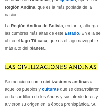
Región Andina
, que es la más poblada de la
nación.
La
Región Andina de Bolivia
, en tanto, alberga
las cumbres más altas de este
Estado
. En ella se
ubica el
lago Titicaca
, que es el lago navegable
más alto del
planeta
.
LAS CIVILIZACIONES ANDINAS
Se menciona como
civilizaciones andinas
a
aquellos pueblos y
culturas
que se desarrollaron
en la cordillera de los Andes y sus alrededores y
tuvieron su origen en la época prehispánica. Su