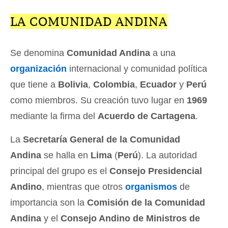
LA COMUNIDAD ANDINA
Se denomina
Comunidad Andina
a una
organización
internacional y comunidad política
que tiene a
Bolivia
,
Colombia
,
Ecuador
y
Perú
como miembros. Su creación tuvo lugar en
1969
mediante la firma del
Acuerdo de Cartagena
.
La
Secretaría General de la Comunidad
Andina
se halla en
Lima
(
Perú
). La autoridad
principal del grupo es el
Consejo Presidencial
Andino
, mientras que otros
organismos
de
importancia son la
Comisión de la Comunidad
Andina
y el
Consejo Andino de Ministros de