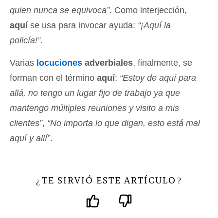
quien nunca se equivoca”
. Como interjección,
aquí
se usa para invocar ayuda:
“¡Aquí la
policía!”
.
Varias
locuciones
adverbiales
, finalmente, se
forman con el término
aquí
:
“Estoy de aquí para
allá, no tengo un lugar fijo de trabajo ya que
mantengo múltiples reuniones y visito a mis
clientes”
,
“No importa lo que digan, esto está mal
aquí y allí”
.
TE SIRVIÓ ESTE ARTÍCULO
¿
?