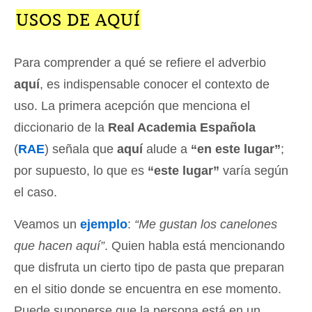
USOS DE AQUÍ
Para comprender a qué se refiere el adverbio
aquí
, es indispensable conocer el contexto de
uso. La primera acepción que menciona el
diccionario de la
Real Academia Española
(
RAE
) señala que
aquí
alude a
“en este lugar”
;
por supuesto, lo que es
“este lugar”
varía según
el caso.
Veamos un
ejemplo
:
“Me gustan los canelones
que hacen aquí”
. Quien habla está mencionando
que disfruta un cierto tipo de pasta que preparan
en el sitio donde se encuentra en ese momento.
Puede suponerse que la persona está en un