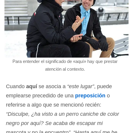
Para entender el significado de «aquí» hay que prestar
atención al contexto.
Cuando
aquí
se asocia a
“este lugar”
, puede
emplearse precedido de una
preposición
o
referirse a algo que se mencionó recién:
“Disculpe, ¿ha visto a un perro caniche de color
negro por aquí? Se acaba de escapar mi
mascota y no la encuentro”
,
“Hasta aquí me he