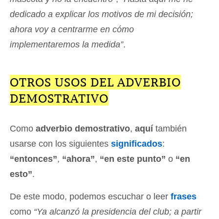
dedicado a explicar los motivos de mi decisión;
ahora voy a centrarme en cómo
implementaremos la medida”
.
OTROS USOS DEL ADVERBIO
DEMOSTRATIVO
Como
adverbio demostrativo
,
aquí
también
usarse con los siguientes
significados
:
“entonces”
,
“ahora”
,
“en este punto”
o
“en
esto”
.
De este modo, podemos escuchar o leer
frases
como
“Ya alcanzó la presidencia del club; a partir