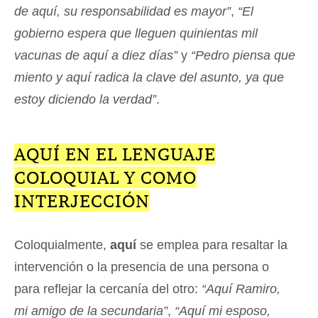
de aquí, su responsabilidad es mayor”
,
“El
gobierno espera que lleguen quinientas mil
vacunas de aquí a diez días”
y
“Pedro piensa que
miento y aquí radica la clave del asunto, ya que
estoy diciendo la verdad”
.
AQUÍ EN EL LENGUAJE
COLOQUIAL Y COMO
INTERJECCIÓN
Coloquialmente,
aquí
se emplea para resaltar la
intervención o la presencia de una persona o
para reflejar la cercanía del otro:
“Aquí Ramiro,
mi amigo de la secundaria”
,
“Aquí mi esposo,