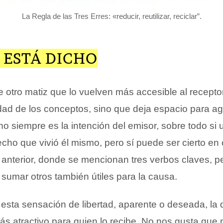
La Regla de las Tres Erres: «reducir, reutilizar, reciclar”.
 ESTÁ DICHO
e otro matiz que lo vuelven más accesible al recepto
lidad de los conceptos, sino que deja espacio para a
o siempre es la intención del emisor, sobre todo si
echo que vivió él mismo, pero sí puede ser cierto en
 anterior, donde se mencionan tres verbos claves, p
umar otros también útiles para la causa.
esta sensación de libertad, aparente o deseada, la
ás atractivo para quien lo recibe. No nos gusta que