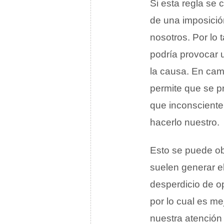
Si esta regla se
de una imposició
nosotros. Por lo 
podría provocar u
la causa. En camb
permite que se p
que inconscientem
hacerlo nuestro.
Esto se puede obs
suelen generar el
desperdicio de op
por lo cual es m
nuestra atención