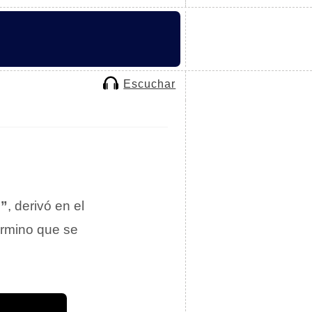
Escuchar
o”
, derivó en el
érmino que se