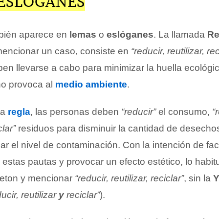
 ESLÓGANES
mbién aparece en
lemas
o
eslóganes
. La llamada
Re
mencionar un caso, consiste en
“reducir, reutilizar, rec
en llevarse a cabo para minimizar la huella ecológic
no provoca al
medio ambiente
.
ta
regla
, las personas deben
“reducir”
el consumo,
“r
clar”
residuos para disminuir la cantidad de desecho
ar el nivel de contaminación. Con la intención de facil
stas pautas y provocar un efecto estético, lo habit
deton y mencionar
“reducir, reutilizar, reciclar”
, sin la
ucir, reutilizar
y
reciclar”
).