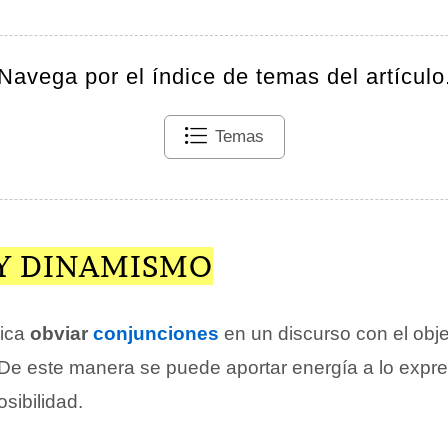
Navega por el índice de temas del artículo
Temas
 Y DINAMISMO
lica
obviar
conjunciones
en un discurso con el obj
 De este manera se puede aportar energía a lo expr
sibilidad.