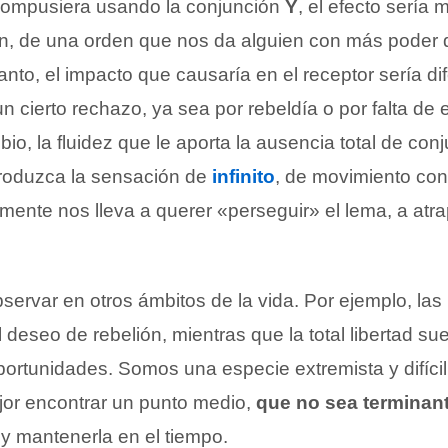
 compusiera usando la conjunción
Y
, el efecto sería 
n, de una orden que nos da alguien con más poder
tanto, el impacto que causaría en el receptor sería di
n cierto rechazo, ya sea por rebeldía o por falta de
io, la fluidez que le aporta la ausencia total de con
roduzca la sensación de
infinito
, de movimiento con
ente nos lleva a querer «perseguir» el lema, a atra
ervar en otros ámbitos de la vida. Por ejemplo, las
 deseo de rebelión, mientras que la total libertad su
ortunidades. Somos una especie extremista y difícil 
ejor encontrar un punto medio,
que no sea terminan
 y mantenerla en el tiempo.