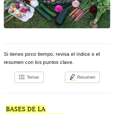
Si tienes poco tiempo, revisa el índice o el
resumen con los puntos clave.
Temas
Resumen
BASES DE LA