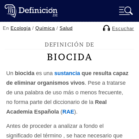
En
Ecología
/
Química
/
Salud
Escuchar
DEFINICIÓN DE
BIOCIDA
Un
biocida
es una
sustancia
que resulta capaz
de eliminar organismos vivos
. Pese a tratarse
de una palabra de uso más o menos frecuente,
no forma parte del diccionario de la
Real
Academia Española
(
RAE
).
Antes de proceder a analizar a fondo el
significado del término , se hace necesario que