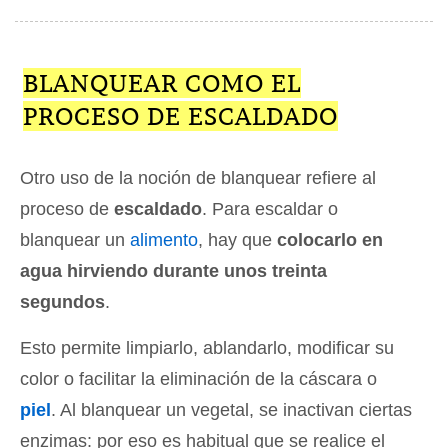
BLANQUEAR COMO EL
PROCESO DE ESCALDADO
Otro uso de la noción de blanquear refiere al
proceso de
escaldado
. Para escaldar o
blanquear un
alimento
, hay que
colocarlo en
agua hirviendo durante unos treinta
segundos
.
Esto permite limpiarlo, ablandarlo, modificar su
color o facilitar la eliminación de la cáscara o
piel
. Al blanquear un vegetal, se inactivan ciertas
enzimas: por eso es habitual que se realice el