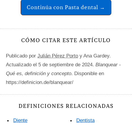
Continúa con Pasta dental →
CÓMO CITAR ESTE ARTÍCULO
Publicado por
Julián Pérez Porto
y Ana Gardey.
Actualizado el 5 de septiembre de 2024.
Blanquear -
Qué es, definición y concepto
. Disponible en
https://definicion.de/blanquear/
DEFINICIONES RELACIONADAS
Diente
Dentista